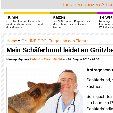
Lies den ganzen Artike
Hunde
Katzen
Tierwelt
Geschichten und Geschichte
Seit 9500 Jahren Begleiter des
Meinungen
rund um die treuesten Freunde
Menschen – hier ein kleiner
Interviews 
des Menschen.
Auszug.
Welt der Ti
Home
»
ONLINE DOC: Fragen an den Tierarzt
Mein Schäferhund leidet an Grützbe
Hinzugefügt von
Redaktion TierarztBLOG
am 20. August 2010 – 09:38
Anfrage von 
Schäferhund, w
kastriert
Sehr geehrtes
ich habe ein 
Schäferhündin 