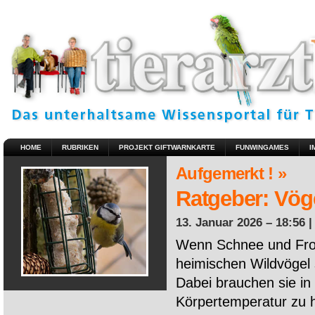
HOME
RUBRIKEN
PROJEKT GIFTWARNKARTE
FUNWINGAMES
I
Aufgemerkt ! »
Ratgeber: Vöge
13. Januar 2026 – 18:56 
Wenn Schnee und Fros
heimischen Wildvögel 
Dabei brauchen sie in 
Körpertemperatur zu ha