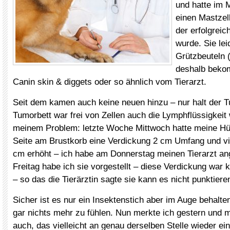
und hatte im 
einen Mastzel
der erfolgreic
wurde. Sie le
Grützbeuteln 
deshalb bekom
Canin skin & diggets oder so ähnlich vom Tierarzt.
Seit dem kamen auch keine neuen hinzu – nur halt der 
Tumorbett war frei von Zellen auch die Lymphflüssigkeit
meinem Problem: letzte Woche Mittwoch hatte meine Hün
Seite am Brustkorb eine Verdickung 2 cm Umfang und viel
cm erhöht – ich habe am Donnerstag meinen Tierarzt a
Freitag habe ich sie vorgestellt – diese Verdickung war
– so das die Tierärztin sagte sie kann es nicht punktieren 
Sicher ist es nur ein Insektenstich aber im Auge behalte
gar nichts mehr zu fühlen. Nun merkte ich gestern und 
auch, das vielleicht an genau derselben Stelle wieder ein