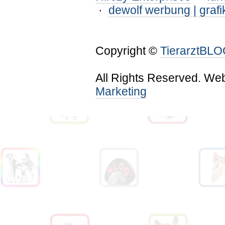
·
dewolf werbung | grafi
Copyright ©
TierarztBL
All Rights Reserved. We
Marketing