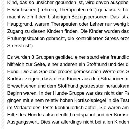
Kind, das so unsicher gebunden ist, wird davon ausgehen
Erwachsenen (Lehrern, Therapeuten etc.) genauso schl
macht wie mit den bisherigen Bezugspersonen. Das ist 
Hauptgrund, warum Therapeuten oder Lehrer nur wenig b
Zugang zu diesen Kindern finden. Die Kinder wurden dazu
Prüfungssituation gebracht, die kontrollierten Stress erze
Stresstest”).
Es wurden 3 Gruppen gebildet, einer stand eine freundli
hilfreich zur Seite, einer anderen ein Stoffhund und der dr
Hund. Die aus Speichelproben gemessenen Werte des 
Kortisol zeigen, dass diese Kinder aus den Situationen 
Erwachsenen und dem Stoffhund gestresster herauskame
Beginn waren. In der Hunde-Gruppe war das nicht der Fal
gingen mit einem relativ hohen Kortisolspiegel in die Test
im Verlaufe des Tests kontinuierlich abfiel. Sie waren a
Hilfe des Hundes also deutlich entspannt und der Kortisol
Ausgangswert. Dies war allerdings nicht bei allen Kindern