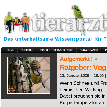
HOME
RUBRIKEN
PROJEKT GIFTWARNKARTE
FUNWINGAMES
I
Aufgemerkt ! »
Ratgeber: Vöge
13. Januar 2026 – 18:56 
Wenn Schnee und Fros
heimischen Wildvögel 
Dabei brauchen sie in 
Körpertemperatur zu ha