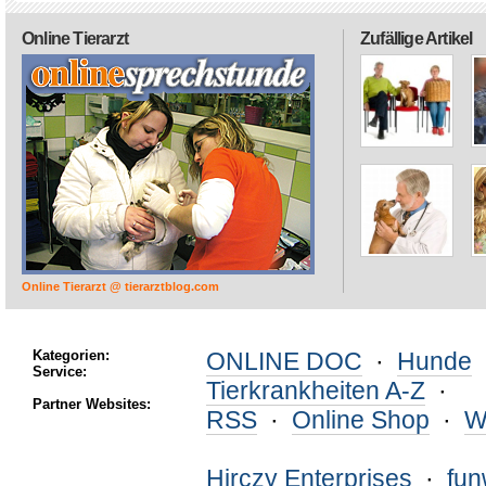
Online Tierarzt
Zufällige Artikel
Online Tierarzt @ tierarztblog.com
Kategorien:
ONLINE DOC
·
Hunde
Service:
Tierkrankheiten A-Z
·
Partner Websites:
RSS
·
Online Shop
·
W
Hirczy Enterprises
·
fu