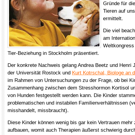
Gründe für di
Tieren auf un
ermittelt.
Die viel beac
am Internatio
Weltkongress
Tier-Beziehung in Stockholm präsentiert.
Der konkrete Nachweis gelang Andrea Beetz und Henri J
der Universität Rostock und
Kurt Kotrschal, Biologe an 
im Rahmen von Untersuchungen zu der Frage, ob bei Ki
Zusammenhang zwischen dem Stresshormon Kortisol un
von Hunden festgestellt werden kann. Die Kinder stamme
problematischen und instabilen Familienverhältnissen (v
misshandelt, missbraucht).
Diese Kinder können wenig bis gar kein Vertrauen meh
aufbauen, womit auch Therapien äußerst schwierig durch