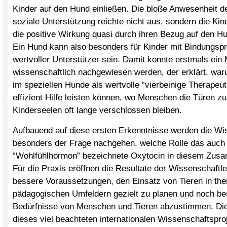
Kinder auf den Hund einließen. Die bloße Anwesenheit 
soziale Unterstützung reichte nicht aus, sondern die Ki
die positive Wirkung quasi durch ihren Bezug auf den Hu
Ein Hund kann also besonders für Kinder mit Bindungsp
wertvoller Unterstützer sein. Damit konnte erstmals ei
wissenschaftlich nachgewiesen werden, der erklärt, war
im speziellen Hunde als wertvolle “vierbeinige Therapeu
effizient Hilfe leisten können, wo Menschen die Türen zu
Kinderseelen oft lange verschlossen bleiben.
Aufbauend auf diese ersten Erkenntnisse werden die Wi
besonders der Frage nachgehen, welche Rolle das auch 
“Wohlfühlhormon” bezeichnete Oxytocin in diesem Zusa
Für die Praxis eröffnen die Resultate der Wissenschaftle
bessere Voraussetzungen, den Einsatz von Tieren in th
pädagogischen Umfeldern gezielt zu planen und noch bes
Bedürfnisse von Menschen und Tieren abzustimmen. Di
dieses viel beachteten internationalen Wissenschaftspro