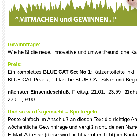
xxx
Gewinnfrage:
Wie heißt die neue, innovative und umweltfreundliche Kat
Preis:
Ein komplettes
BLUE CAT Set No.1
: Katzentoilette inkl
BLUE CAT-Pearls, 1 Flasche BLUE CAT-Silver und Beglei
nächster Einsendeschluß:
Freitag, 21.01., 23:59 |
Zieh
22.01., 9:00
Und so wird´s gemacht – Spielregeln:
Poste einfach im Anschluß an diesen Text die richtige An
wöchentliche Gewinnfrage und vergiß nicht, deinen Name
E-Mail-Adresse (diese wird nicht veröffentlicht) im Kont