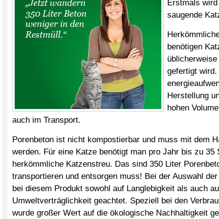
Erstmals wird
saugende Katz
Herkömmliche 
benötigen Kat
üblicherweise
gefertigt wird
energieaufwen
Herstellung u
hohen Volume
auch im Transport.
Porenbeton ist nicht kompostierbar und muss mit dem H
werden. Für eine Katze benötigt man pro Jahr bis zu 35
herkömmliche Katzenstreu. Das sind 350 Liter Porenbet
transportieren und entsorgen muss! Bei der Auswahl der
bei diesem Produkt sowohl auf Langlebigkeit als auch au
Umweltverträglichkeit geachtet. Speziell bei den Verbra
wurde großer Wert auf die ökologische Nachhaltigkeit ge