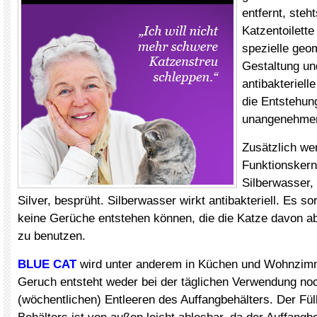
entfernt, steht
Katzentoilette 
spezielle geo
Gestaltung un
antibakteriell
die Entstehun
unangenehme
Zusätzlich we
Funktionskern
Silberwasser,
Silver, besprüht. Silberwasser wirkt antibakteriell. Es so
keine Gerüche entstehen können, die die Katze davon abha
zu benutzen.
BLUE CAT
wird unter anderem in Küchen und Wohnzimme
Geruch entsteht weder bei der täglichen Verwendung no
(wöchentlichen) Entleeren des Auffangbehälters. Der Fül