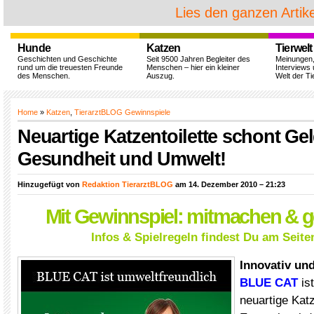
Lies den ganzen Artike
Hunde
Katzen
Tierwelt
Geschichten und Geschichte
Seit 9500 Jahren Begleiter des
Meinungen
rund um die treuesten Freunde
Menschen – hier ein kleiner
Interviews 
des Menschen.
Auszug.
Welt der Ti
Home
»
Katzen
,
TierarztBLOG Gewinnspiele
Neuartige Katzentoilette schont Ge
Gesundheit und Umwelt!
Hinzugefügt von
Redaktion TierarztBLOG
am 14. Dezember 2010 – 21:23
Mit Gewinnspiel: mitmachen & 
Infos & Spielregeln findest Du am Seit
Innovativ un
BLUE CAT
ist
neuartige Katz