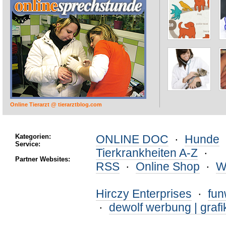
Online Tierarzt @ tierarztblog.com
Kategorien:
ONLINE DOC
·
Hunde
Service:
Tierkrankheiten A-Z
·
Partner Websites:
RSS
·
Online Shop
·
W
Hirczy Enterprises
·
fu
·
dewolf werbung | grafi