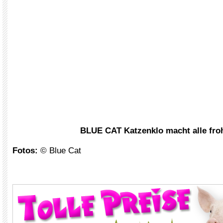
BLUE CAT Katzenklo macht alle fro
Fotos:
© Blue Cat
xxx