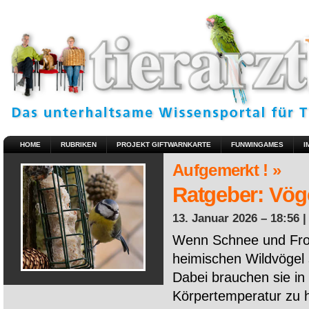
HOME
RUBRIKEN
PROJEKT GIFTWARNKARTE
FUNWINGAMES
I
Aufgemerkt ! »
Ratgeber: Vöge
13. Januar 2026 – 18:56 
Wenn Schnee und Fros
heimischen Wildvögel 
Dabei brauchen sie in 
Körpertemperatur zu ha