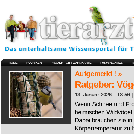
HOME
RUBRIKEN
PROJEKT GIFTWARNKARTE
FUNWINGAMES
I
Aufgemerkt ! »
Ratgeber: Vöge
13. Januar 2026 – 18:56 
Wenn Schnee und Fros
heimischen Wildvögel 
Dabei brauchen sie in 
Körpertemperatur zu ha