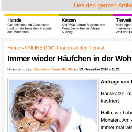
Lies den ganzen Artike
Hunde
Katzen
Tierwelt
Geschichten und Geschichte
Seit 9500 Jahren Begleiter des
Meinungen
rund um die treuesten Freunde
Menschen – hier ein kleiner
Interviews 
des Menschen.
Auszug.
Welt der Ti
Home
»
ONLINE DOC: Fragen an den Tierarzt
Immer wieder Häufchen in der Woh
Hinzugefügt von
Redaktion TierarztBLOG
am 13. Dezember 2010 – 11:21
Anfrage von 
Hauskatze, mä
kastriert
Hallo, wir hab
Monaten. Am 
immer mal wied