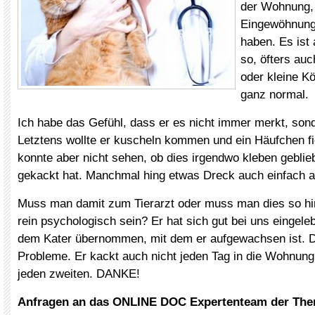
der Wohnung, 
Eingewöhnung
haben. Es ist
so, öfters auc
oder kleine Kö
ganz normal.
Ich habe das Gefühl, dass er es nicht immer merkt, sond
Letztens wollte er kuscheln kommen und ein Häufchen fie
konnte aber nicht sehen, ob dies irgendwo kleben geblie
gekackt hat. Manchmal hing etwas Dreck auch einfach a
Muss man damit zum Tierarzt oder muss man dies so h
rein psychologisch sein? Er hat sich gut bei uns eingeleb
dem Kater übernommen, mit dem er aufgewachsen ist. D
Probleme. Er kackt auch nicht jeden Tag in die Wohnun
jeden zweiten. DANKE!
Anfragen an das ONLINE DOC Expertenteam der The