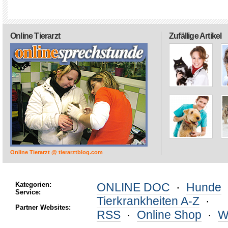
Online Tierarzt
Zufällige Artikel
Online Tierarzt @ tierarztblog.com
Kategorien:
ONLINE DOC
·
Hunde
Service:
Tierkrankheiten A-Z
·
Partner Websites:
RSS
·
Online Shop
·
W