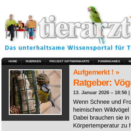
HOME
RUBRIKEN
PROJEKT GIFTWARNKARTE
FUNWINGAMES
I
Aufgemerkt ! »
Ratgeber: Vöge
13. Januar 2026 – 18:56 
Wenn Schnee und Fros
heimischen Wildvögel 
Dabei brauchen sie in 
Körpertemperatur zu ha