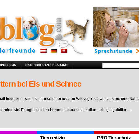
MPRESSUM
DATENSCHUTZERKLÄRUNG
ttern bei Eis und Schnee
ft bedecken, wird es für unsere heimischen Wildvögel schwer, ausreichend Nahr
sonders viel Energie, um ihre Körpertemperatur zu halten – ein gut gefüllter …
Tiermedizin
PRO Tierschutz