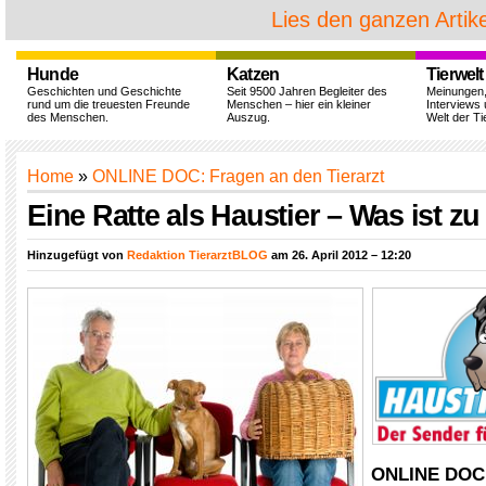
Lies den ganzen Artike
Hunde
Katzen
Tierwelt
Geschichten und Geschichte
Seit 9500 Jahren Begleiter des
Meinungen
rund um die treuesten Freunde
Menschen – hier ein kleiner
Interviews 
des Menschen.
Auszug.
Welt der Ti
Home
»
ONLINE DOC: Fragen an den Tierarzt
Eine Ratte als Haustier – Was ist z
Hinzugefügt von
Redaktion TierarztBLOG
am 26. April 2012 – 12:20
ONLINE DOC