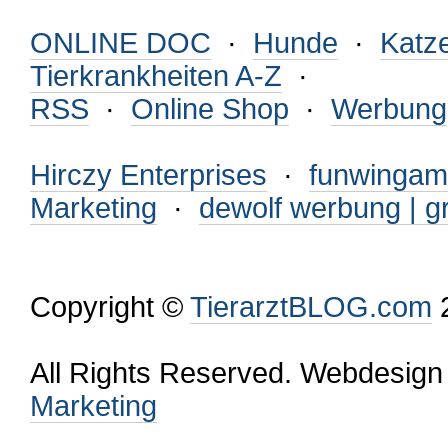
ONLINE DOC
·
Hunde
·
Katz
Tierkrankheiten A-Z
·
RSS
·
Online Shop
·
Werbung
Hirczy Enterprises
·
funwinga
Marketing
·
dewolf werbung | gr
Copyright ©
TierarztBLOG.com
2
All Rights Reserved. Webdesign
Marketing