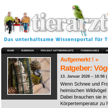
HOME
RUBRIKEN
PROJEKT GIFTWARNKARTE
FUNWINGAMES
I
Aufgemerkt ! »
Ratgeber: Vöge
13. Januar 2026 – 18:56 
Wenn Schnee und Fros
heimischen Wildvögel 
Dabei brauchen sie in 
Körpertemperatur zu ha