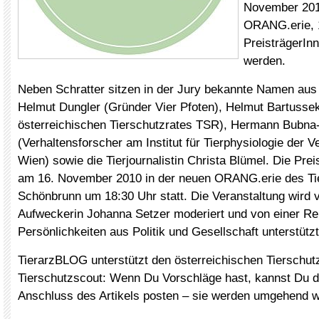
November 201
ORANG.erie, 1
PreisträgerIn
werden.
Neben Schratter sitzen in der Jury bekannte Namen aus
Helmut Dungler (Gründer Vier Pfoten), Helmut Bartussek
österreichischen Tierschutzrates TSR), Hermann Bubna-L
(Verhaltensforscher am Institut für Tierphysiologie der V
Wien) sowie die Tierjournalistin Christa Blümel. Die Prei
am 16. November 2010 in der neuen ORANG.erie des Ti
Schönbrunn um 18:30 Uhr statt. Die Veranstaltung wird v
Aufweckerin Johanna Setzer moderiert und von einer Re
Persönlichkeiten aus Politik und Gesellschaft unterstützt
TierarzBLOG unterstützt den österreichischen Tierschut
Tierschutzscout: Wenn Du Vorschläge hast, kannst Du d
Anschluss des Artikels posten – sie werden umgehend we