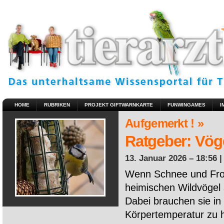
HOME
RUBRIKEN
PROJEKT GIFTWARNKARTE
FUNWINGAMES
I
Aufgemerkt ! »
Ratgeber: Vöge
13. Januar 2026 – 18:56 
Wenn Schnee und Fros
heimischen Wildvögel 
Dabei brauchen sie in 
Körpertemperatur zu ha