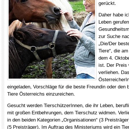
gerückt.
Daher habe ic
Leben gerufen
Gesundheitsmi
zur Suche nac
„Die/Der best
Tiere“, die am
dem 4. Oktobe
ist. Der Preis
verliehen. Da
ÖsterreicherI
eingeladen, Vorschläge für die beste Freundin oder den 
Tiere Österreichs einzureichen.
Gesucht werden TierschützerInnen, die ihr Leben, beruflic
mit großen Entbehrungen, dem Tierschutz widmen. Verlie
in den beiden Kategorien „Organisationen“ (3 Preisträg
(5 Preisträger). Im Auftrag des Ministeriums wird ein Ti