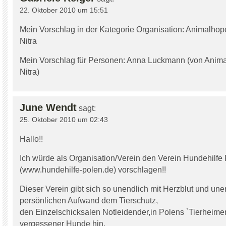
22. Oktober 2010 um 15:51
Mein Vorschlag in der Kategorie Organisation: Animalhope
Nitra
Mein Vorschlag für Personen: Anna Luckmann (von Animal
Nitra)
June Wendt
sagt:
25. Oktober 2010 um 02:43
Hallo!!
Ich würde als Organisation/Verein den Verein Hundehilfe
(www.hundehilfe-polen.de) vorschlagen!!
Dieser Verein gibt sich so unendlich mit Herzblut und un
persönlichen Aufwand dem Tierschutz,
den Einzelschicksalen Notleidender,in Polens `Tierheimen
vergessener Hunde hin,