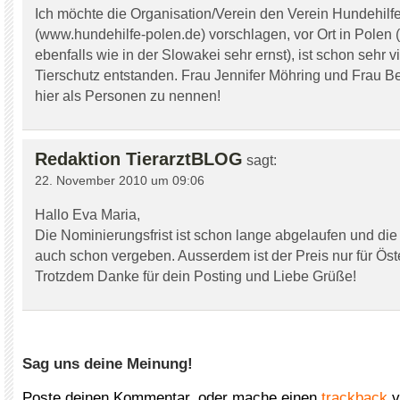
Ich möchte die Organisation/Verein den Verein Hundehilf
(www.hundehilfe-polen.de) vorschlagen, vor Ort in Polen (
ebenfalls wie in der Slowakei sehr ernst), ist schon sehr vi
Tierschutz entstanden. Frau Jennifer Möhring und Frau 
hier als Personen zu nennen!
Redaktion TierarztBLOG
sagt:
22. November 2010 um 09:06
Hallo Eva Maria,
Die Nominierungsfrist ist schon lange abgelaufen und die
auch schon vergeben. Ausserdem ist der Preis nur für Öst
Trotzdem Danke für dein Posting und Liebe Grüße!
Sag uns deine Meinung!
Poste deinen Kommentar, oder mache einen
trackback
v