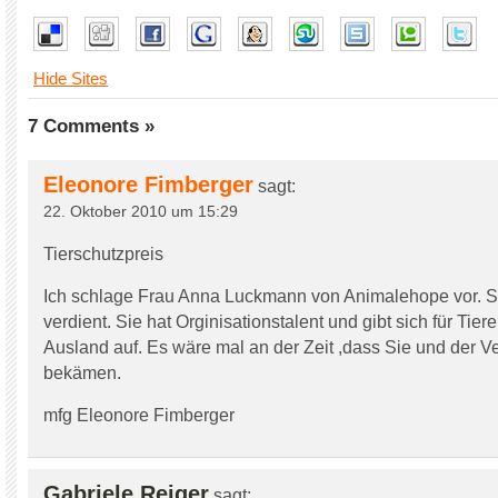
Hide Sites
7 Comments »
Eleonore Fimberger
sagt:
22. Oktober 2010 um 15:29
Tierschutzpreis
Ich schlage Frau Anna Luckmann von Animalehope vor. Si
verdient. Sie hat Orginisationstalent und gibt sich für Tiere
Ausland auf. Es wäre mal an der Zeit ,dass Sie und der V
bekämen.
mfg Eleonore Fimberger
Gabriele Reiger
sagt: