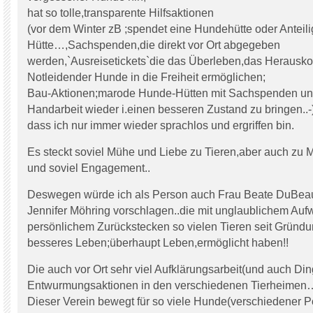
hat so tolle,transparente Hilfsaktionen
(vor dem Winter zB ;spendet eine Hundehütte oder Anteili
Hütte…,Sachspenden,die direkt vor Ort abgegeben
werden,`Ausreisetickets`die das Überleben,das Herausk
Notleidender Hunde in die Freiheit ermöglichen;
Bau-Aktionen;marode Hunde-Hütten mit Sachspenden und
Handarbeit wieder i.einen besseren Zustand zu bringen..-
dass ich nur immer wieder sprachlos und ergriffen bin.
Es steckt soviel Mühe und Liebe zu Tieren,aber auch zu 
und soviel Engagement..
Deswegen würde ich als Person auch Frau Beate DuBea
Jennifer Möhring vorschlagen..die mit unglaublichem Auf
persönlichem Zurückstecken so vielen Tieren seit Gründu
besseres Leben;überhaupt Leben,ermöglicht haben!!
Die auch vor Ort sehr viel Aufklärungsarbeit(und auch Di
Entwurmungsaktionen in den verschiedenen Tierheimen…e
Dieser Verein bewegt für so viele Hunde(verschiedener P