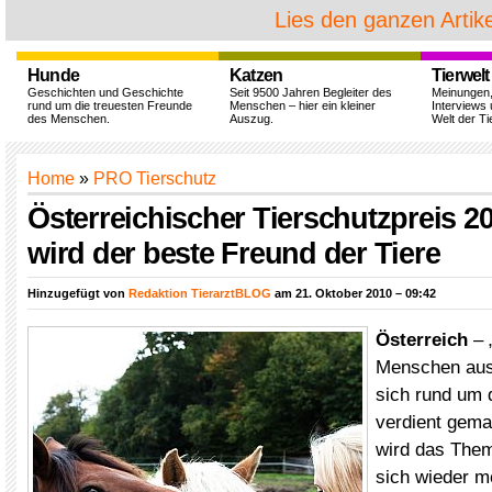
Lies den ganzen Artike
Hunde
Katzen
Tierwelt
Geschichten und Geschichte
Seit 9500 Jahren Begleiter des
Meinungen
rund um die treuesten Freunde
Menschen – hier ein kleiner
Interviews 
des Menschen.
Auszug.
Welt der Ti
Home
»
PRO Tierschutz
Österreichischer Tierschutzpreis 2
wird der beste Freund der Tiere
Hinzugefügt von
Redaktion TierarztBLOG
am 21. Oktober 2010 – 09:42
Österreich
– „
Menschen aus
sich rund um 
verdient gema
wird das Them
sich wieder m