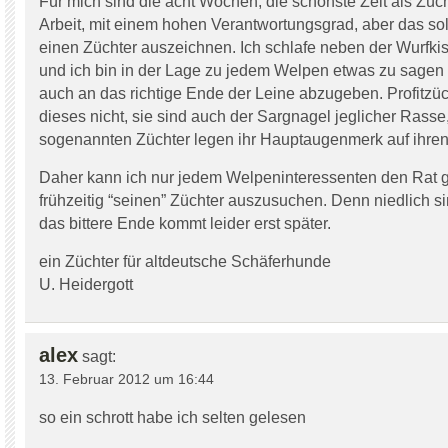
Für mich sind die acht Wochen, die schönste Zeit als Zücht
Arbeit, mit einem hohen Verantwortungsgrad, aber das soll
einen Züchter auszeichnen. Ich schlafe neben der Wurfki
und ich bin in der Lage zu jedem Welpen etwas zu sagen
auch an das richtige Ende der Leine abzugeben. Profitzü
dieses nicht, sie sind auch der Sargnagel jeglicher Rasse
sogenannten Züchter legen ihr Hauptaugenmerk auf ihren
Daher kann ich nur jedem Welpeninteressenten den Rat 
frühzeitig “seinen” Züchter auszusuchen. Denn niedlich s
das bittere Ende kommt leider erst später.
ein Züchter für altdeutsche Schäferhunde
U. Heidergott
alex
sagt:
13. Februar 2012 um 16:44
so ein schrott habe ich selten gelesen