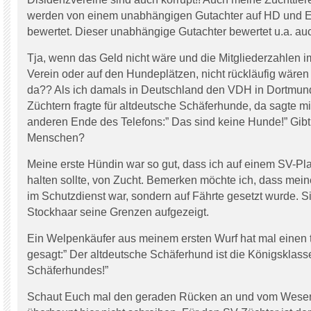
werden von einem unabhängigen Gutachter auf HD und 
bewertet. Dieser unabhängige Gutachter bewertet u.a. a
Tja, wenn das Geld nicht wäre und die Mitgliederzahlen i
Verein oder auf den Hundeplätzen, nicht rückläufig wären 
da?? Als ich damals in Deutschland den VDH in Dortmund
Züchtern fragte für altdeutsche Schäferhunde, da sagte m
anderen Ende des Telefons:” Das sind keine Hunde!” Gibt
Menschen?
Meine erste Hündin war so gut, dass ich auf einem SV-Pl
halten sollte, von Zucht. Bemerken möchte ich, dass mein
im Schutzdienst war, sondern auf Fährte gesetzt wurde. 
Stockhaar seine Grenzen aufgezeigt.
Ein Welpenkäufer aus meinem ersten Wurf hat mal einen t
gesagt:” Der altdeutsche Schäferhund ist die Königsklas
Schäferhundes!”
Schaut Euch mal den geraden Rücken an und vom Wesen,