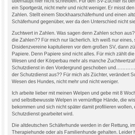
überhaupt hier nicht schreiben. Für den SV-Züchter ist d
ein Sportgerät, nicht mehr und nicht weniger. Er misst den
Zahlen. Stellt einem Stockhaarschäferhund und einen al
Schäferhund gegenüber, wer da den Unterschied nicht sieht
Zuchtwert in Zahlen. Was sagen denn Zahlen schon aus?
die Zahlen?? Für mich nur lächerlich. Ich weiß nur eines, s
Disidenzvereine kapitulieren vor dem großen SV, dann zü
Papiere. Denn Papiere sind nicht alles. Für mich zählt di
Wesen und der Körperbau mehr als manche Zuchtwertzahl
Schutzdienst in den Vordergrund geschoben und………….
der Schutzdienst aus?? Für mich als Züchter, verändert S
Wesen des Hundes, nicht mehr und nicht weniger.
Ich arbeite lieber mit meinen Welpen und gebe mit 8 Woch
und selbstbewusste Welpen in vernünftige Hände, die wi
bekommen und sich nicht später damit profilieren wollen,
Schutzdienst gearbeitet wird.
Die altdeutschen Schäferhunde werden in der Rettung, im
Therapiehunde oder als Familienhunde gehalten. Leider h