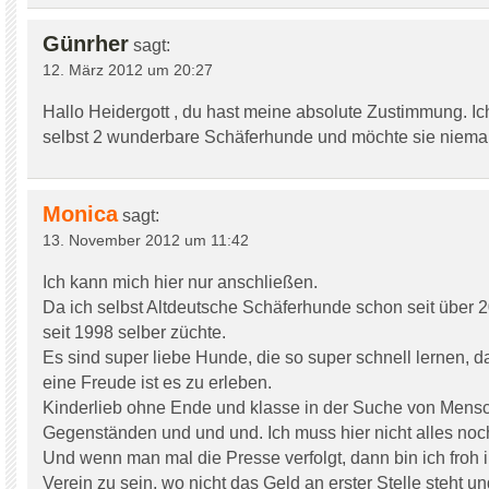
Günrher
sagt:
12. März 2012 um 20:27
Hallo Heidergott , du hast meine absolute Zustimmung. I
selbst 2 wunderbare Schäferhunde und möchte sie niema
Monica
sagt:
13. November 2012 um 11:42
Ich kann mich hier nur anschließen.
Da ich selbst Altdeutsche Schäferhunde schon seit über 
seit 1998 selber züchte.
Es sind super liebe Hunde, die so super schnell lernen, d
eine Freude ist es zu erleben.
Kinderlieb ohne Ende und klasse in der Suche von Mens
Gegenständen und und und. Ich muss hier nicht alles noc
Und wenn man mal die Presse verfolgt, dann bin ich froh 
Verein zu sein, wo nicht das Geld an erster Stelle steht un