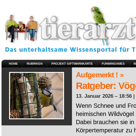
HOME
RUBRIKEN
PROJEKT GIFTWARNKARTE
FUNWINGAMES
I
Aufgemerkt ! »
Ratgeber: Vöge
13. Januar 2026 – 18:56 
Wenn Schnee und Fros
heimischen Wildvögel 
Dabei brauchen sie in 
Körpertemperatur zu ha