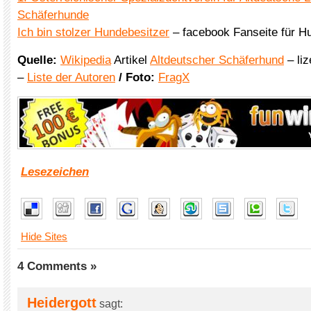
Schäferhunde
Ich bin stolzer Hundebesitzer
– facebook Fanseite für H
Quelle:
Wikipedia
Artikel
Altdeutscher Schäferhund
– liz
–
Liste der Autoren
/ Foto:
FragX
Lesezeichen
Hide Sites
4 Comments »
Heidergott
sagt: