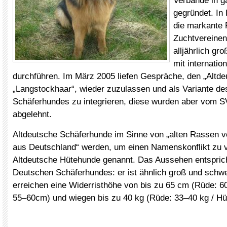
Verbände in g
gegründet. In
die markante 
Zuchtvereinen 
alljährlich g
mit internatio
durchführen. Im März 2005 liefen Gespräche, den „Altde
„Langstockhaar“, wieder zuzulassen und als Variante d
Schäferhundes zu integrieren, diese wurden aber vom 
abgelehnt.
Altdeutsche Schäferhunde im Sinne von „alten Rassen 
aus Deutschland“ werden, um einen Namenskonflikt zu 
Altdeutsche Hütehunde genannt. Das Aussehen entspric
Deutschen Schäferhundes: er ist ähnlich groß und schw
erreichen eine Widerristhöhe von bis zu 65 cm (Rüde: 6
55–60cm) und wiegen bis zu 40 kg (Rüde: 33–40 kg / Hü