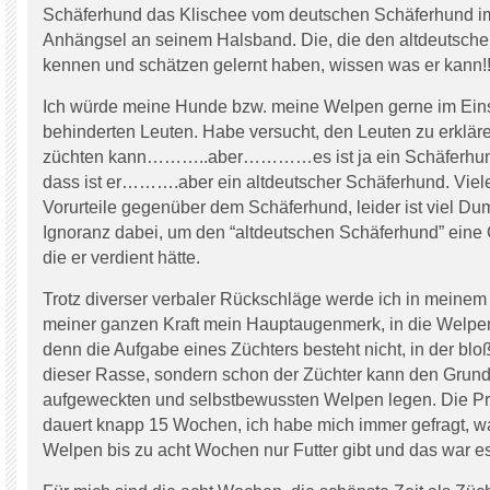
Schäferhund das Klischee vom deutschen Schäferhund i
Anhängsel an seinem Halsband. Die, die den altdeutsch
kennen und schätzen gelernt haben, wissen was er kann!
Ich würde meine Hunde bzw. meine Welpen gerne im Eins
behinderten Leuten. Habe versucht, den Leuten zu erklä
züchten kann………..aber…………es ist ja ein Schäfer
dass ist er……….aber ein altdeutscher Schäferhund. Viel
Vorurteile gegenüber dem Schäferhund, leider ist viel D
Ignoranz dabei, um den “altdeutschen Schäferhund” eine
die er verdient hätte.
Trotz diverser verbaler Rückschläge werde ich in meinem
meiner ganzen Kraft mein Hauptaugenmerk, in die Welpe
denn die Aufgabe eines Züchters besteht nicht, in der b
dieser Rasse, sondern schon der Züchter kann den Grunds
aufgeweckten und selbstbewussten Welpen legen. Die 
dauert knapp 15 Wochen, ich habe mich immer gefragt, 
Welpen bis zu acht Wochen nur Futter gibt und das war es