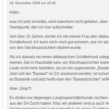
19. November 2009 um 16:46
Hallo,
was ich jetzt schreibe, wird manchem nicht gefallen, aber 
Standpunkt, den ich hier aufschreibe:
Seit über 10 Jahren züchte ich mit meiner Frau den altde
Schäferhund. Ich kann mich noch gut erinnern, wie ich al
von den Stockhaarzüchtern tituliert wurde.
Als ich damals mir einen altdeutschen Schäferhund zuleg
meinen Job in Haushalte kam, wo Stockhaarzüchter waren,
Leute nicht mehr beliefern, da ich ein sogenannter „Basta
Jetzt soll der “Bastard” im SV anerkannt werden. Ist schon
es Bastarde und jetzt heißt man den “Bastardzüchter” wi
Aber „Stop“!!
Es dürfen nur diejenigen Langhaarschäferhunde züchten
aus der SV-Zucht haben. Klar, wir anderen sind ja auch V
Disidenzvereine sind auch korrupt!! Auch meine Zuchttie