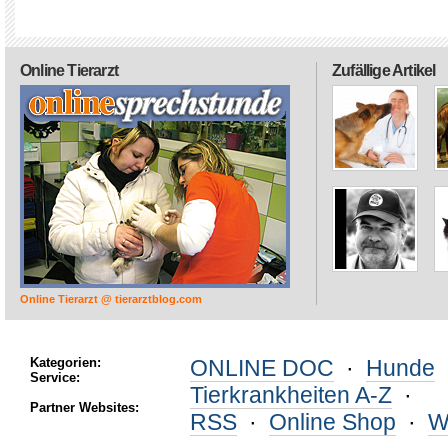
Online Tierarzt
Zufällige Artikel
Online Tierarzt @ tierarztblog.com
Kategorien:
ONLINE DOC
·
Hunde
Service:
Tierkrankheiten A-Z
·
Partner Websites:
RSS
·
Online Shop
·
W