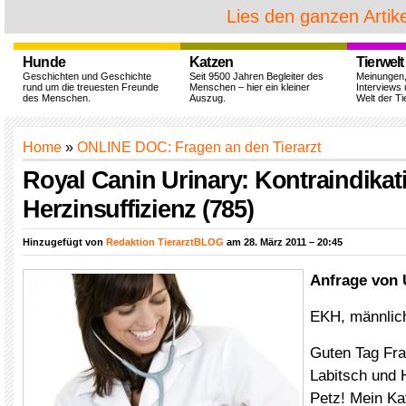
Lies den ganzen Artike
Hunde
Katzen
Tierwelt
Geschichten und Geschichte
Seit 9500 Jahren Begleiter des
Meinungen
rund um die treuesten Freunde
Menschen – hier ein kleiner
Interviews 
des Menschen.
Auszug.
Welt der Ti
Home
»
ONLINE DOC: Fragen an den Tierarzt
Royal Canin Urinary: Kontraindikat
Herzinsuffizienz (785)
Hinzugefügt von
Redaktion TierarztBLOG
am 28. März 2011 – 20:45
Anfrage von 
EKH, männlich,
Guten Tag Fra
Labitsch und 
Petz! Mein Kat