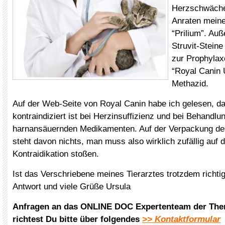
Herzschwäche
Anraten meine
“Prilium”. Auß
Struvit-Stein
zur Prophylax
“Royal Canin 
Methazid.
Auf der Web-Seite von Royal Canin habe ich gelesen, da
kontraindiziert ist bei Herzinsuffizienz und bei Behandlu
harnansäuernden Medikamenten. Auf der Verpackung des
steht davon nichts, man muss also wirklich zufällig auf 
Kontraidikation stoßen.
Ist das Verschriebene meines Tierarztes trotzdem richti
Antwort und viele Grüße Ursula
Anfragen an das ONLINE DOC Expertenteam der The
richtest Du bitte über folgendes
>> Kontaktformular