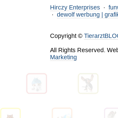
Hirczy Enterprises
·
fu
·
dewolf werbung | grafi
Copyright ©
TierarztBL
All Rights Reserved. We
Marketing