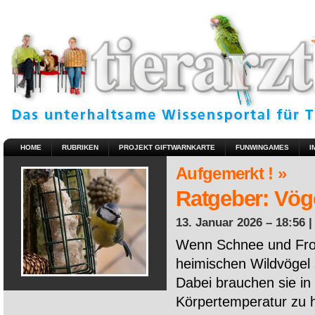
HOME
RUBRIKEN
PROJEKT GIFTWARNKARTE
FUNWINGAMES
I
Aufgemerkt ! »
Ratgeber: Vöge
13. Januar 2026 – 18:56 
Wenn Schnee und Fros
heimischen Wildvögel 
Dabei brauchen sie in 
Körpertemperatur zu ha