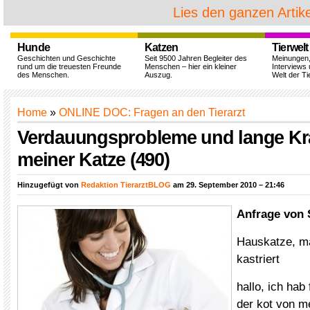
Lies den ganzen Artike
Hunde
Katzen
Tierwelt
Geschichten und Geschichte
Seit 9500 Jahren Begleiter des
Meinungen
rund um die treuesten Freunde
Menschen – hier ein kleiner
Interviews 
des Menschen.
Auszug.
Welt der Ti
Home
»
ONLINE DOC: Fragen an den Tierarzt
Verdauungsprobleme und lange Kra
meiner Katze (490)
Hinzugefügt von
Redaktion TierarztBLOG
am 29. September 2010 – 21:46
Anfrage von 
Hauskatze, mä
kastriert
hallo, ich hab
der kot von me