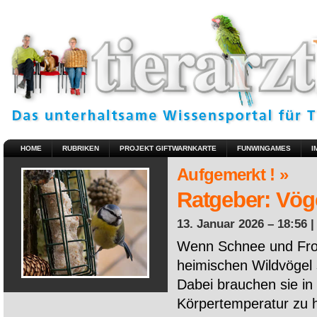
HOME
RUBRIKEN
PROJEKT GIFTWARNKARTE
FUNWINGAMES
I
Aufgemerkt ! »
Ratgeber: Vöge
13. Januar 2026 – 18:56 
Wenn Schnee und Fros
heimischen Wildvögel 
Dabei brauchen sie in 
Körpertemperatur zu ha