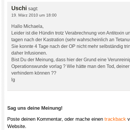
Uschi
sagt:
19. März 2010 um 18:00
Hallo Michaela,
Leider ist die Hündin trotz Verabrechnung von Antitoxin un
tagen nach der Kastration (sehr wahrscheinlich an Tetanu
Sie konnte 4 Tage nach der OP nicht mehr selbständig tr
daher Infusionen.
Bist Du der Meinung, dass hier der Grund eine Verunrein
Operationswunde vorlag ? Wie hätte man den Tod, deine
verhindern können ??
lg
Sag uns deine Meinung!
Poste deinen Kommentar, oder mache einen
trackback
v
Website.