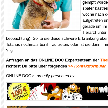
geimpft worde
später kastrie
woche nach de
aufgetreten u
gerade um ihr
Tierarzt unter
beobachtung). Sollte sie diese schwere Erkrankung über
Tetanus nochmals bei ihr auftreten, oder ist sie dann i
? lg
Anfragen an das ONLINE DOC Expertenteam der
The
richtest Du bitte über folgendes
>> Kontaktformular
ONLINE DOC
is proudly presented by