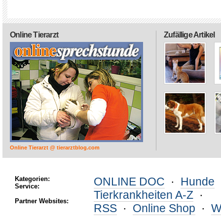
Online Tierarzt
Zufällige Artikel
Online Tierarzt @ tierarztblog.com
Kategorien:
ONLINE DOC
·
Hunde
Service:
Tierkrankheiten A-Z
·
Partner Websites:
RSS
·
Online Shop
·
W