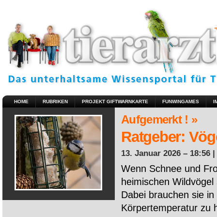
HOME
RUBRIKEN
PROJEKT GIFTWARNKARTE
FUNWINGAMES
I
Aufgemerkt ! »
Ratgeber: Vöge
13. Januar 2026 – 18:56 
Wenn Schnee und Fros
heimischen Wildvögel 
Dabei brauchen sie in 
Körpertemperatur zu ha