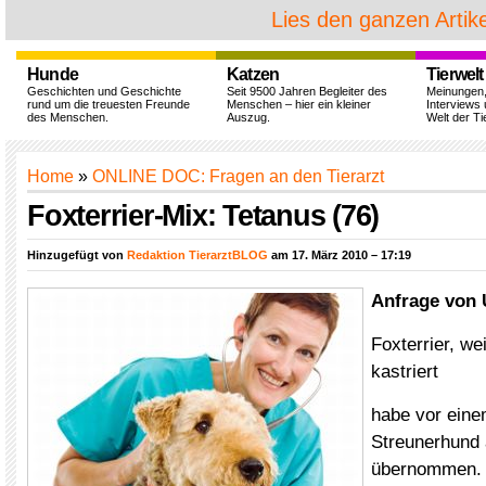
Lies den ganzen Artike
Hunde
Katzen
Tierwelt
Geschichten und Geschichte
Seit 9500 Jahren Begleiter des
Meinungen
rund um die treuesten Freunde
Menschen – hier ein kleiner
Interviews 
des Menschen.
Auszug.
Welt der Ti
Home
»
ONLINE DOC: Fragen an den Tierarzt
Foxterrier-Mix: Tetanus (76)
Hinzugefügt von
Redaktion TierarztBLOG
am 17. März 2010 – 17:19
Anfrage von 
Foxterrier, we
kastriert
habe vor eine
Streunerhund 
übernommen. e