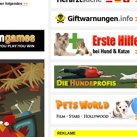
über folgendes
>>
REKLAME