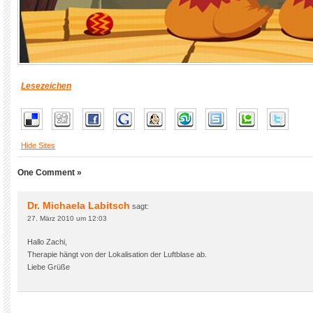
Lesezeichen
Hide Sites
One Comment »
Dr. Michaela Labitsch
sagt:
27. März 2010 um 12:03
Hallo Zachi,
Therapie hängt von der Lokalisation der Luftblase ab.
Liebe Grüße