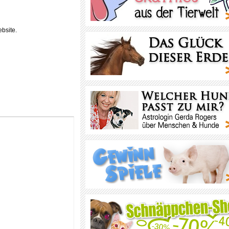
bsite.