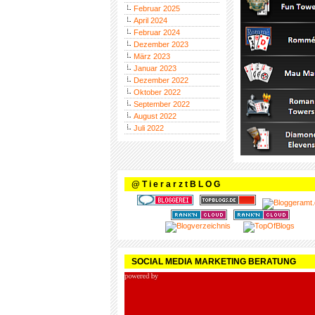
Februar 2025
April 2024
Februar 2024
Dezember 2023
März 2023
Januar 2023
Dezember 2022
Oktober 2022
September 2022
August 2022
Juli 2022
@ T i e r a r z t B L O G
SOCIAL MEDIA MARKETING BERATUNG