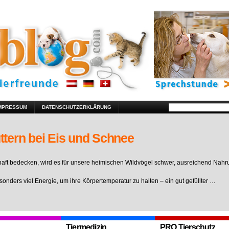
MPRESSUM
DATENSCHUTZERKLÄRUNG
ttern bei Eis und Schnee
ft bedecken, wird es für unsere heimischen Wildvögel schwer, ausreichend Nahr
sonders viel Energie, um ihre Körpertemperatur zu halten – ein gut gefüllter …
Tiermedizin
PRO Tierschutz