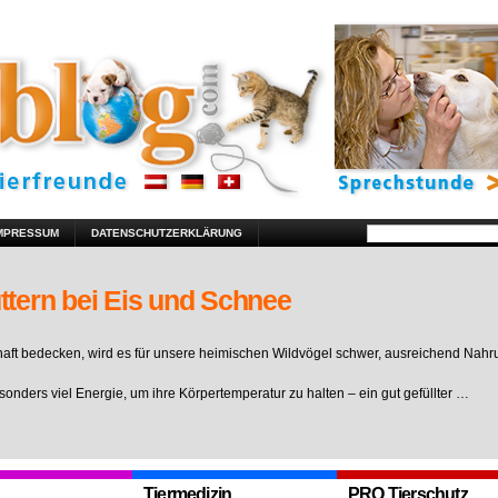
MPRESSUM
DATENSCHUTZERKLÄRUNG
ttern bei Eis und Schnee
ft bedecken, wird es für unsere heimischen Wildvögel schwer, ausreichend Nahr
sonders viel Energie, um ihre Körpertemperatur zu halten – ein gut gefüllter …
Tiermedizin
PRO Tierschutz