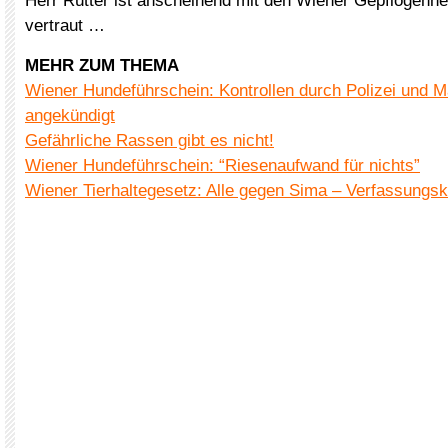
Herr Rütter ist anscheinend mit den Wiener Gepflogenhei
vertraut …
MEHR ZUM THEMA
Wiener Hundeführschein: Kontrollen durch Polizei und M
angekündigt
Gefährliche Rassen gibt es nicht!
Wiener Hundeführschein: “Riesenaufwand für nichts”
Wiener Tierhaltegesetz: Alle gegen Sima – Verfassungs