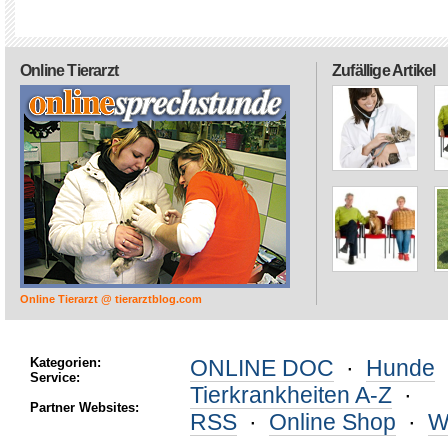
Online Tierarzt
Zufällige Artikel
Online Tierarzt @ tierarztblog.com
Kategorien:
ONLINE DOC
·
Hunde
Service:
Tierkrankheiten A-Z
·
Partner Websites:
RSS
·
Online Shop
·
W