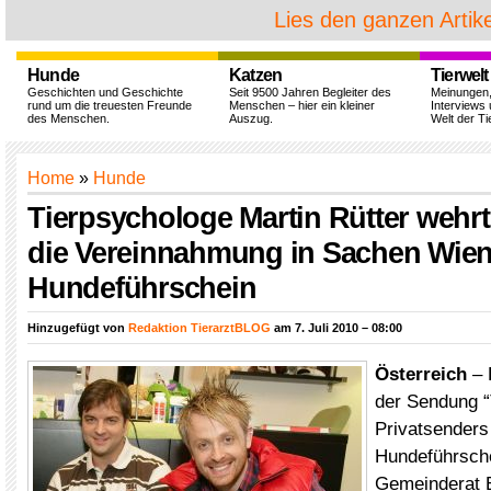
Lies den ganzen Artike
Hunde
Katzen
Tierwelt
Geschichten und Geschichte
Seit 9500 Jahren Begleiter des
Meinungen
rund um die treuesten Freunde
Menschen – hier ein kleiner
Interviews 
des Menschen.
Auszug.
Welt der Ti
Home
»
Hunde
Tierpsychologe Martin Rütter wehrt
die Vereinnahmung in Sachen Wien
Hundeführschein
Hinzugefügt von
Redaktion TierarztBLOG
am 7. Juli 2010 – 08:00
Österreich
– 
der Sendung “
Privatsender
Hundeführsche
Gemeinderat E