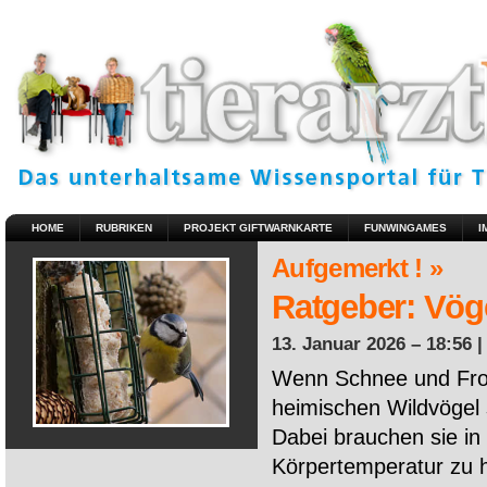
HOME
RUBRIKEN
PROJEKT GIFTWARNKARTE
FUNWINGAMES
I
Aufgemerkt ! »
Ratgeber: Vöge
13. Januar 2026 – 18:56 
Wenn Schnee und Fros
heimischen Wildvögel 
Dabei brauchen sie in 
Körpertemperatur zu ha