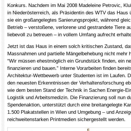
Konkurs. Nachdem im Mai 2008 Madeleine Petrovic, Klu
in Niederösterreich, als Präsidentin des WTV das Haus 
sie ein großangelegtes Sanierungsprojekt, während gleic
Betrieb – verstoßene, verlorene und gestrandete Tiere 
liebevoll zu betreuen – in vollem Umfang aufrecht erhalt
Jetzt ist das Haus in einem solch kritischen Zustand, da
Massnahmen und partielle Mängelbehebung nicht mehr he
“Wir müssen ehestmöglich ein Grundstück finden, ein n
finanzieren und bauen.” Interne Vorarbeiten finden bereits
Architektur-Wettbewerb unter Studenten ist im Laufen. 
den neuesten Erkenntnissen der Verhaltensforschung e
wie dem besten Stand der Technik in Sachen Energie-Ei
Logistik und Arbeitsmedizin. Die Finanzierung soll nun d
Spendenaktion, unterstützt durch eine breitangelegte K
1.500 Plakatstellen in Wien und Umgebung – und Anzeige
reichweitenstarken Printmedien sichergestellt werden.