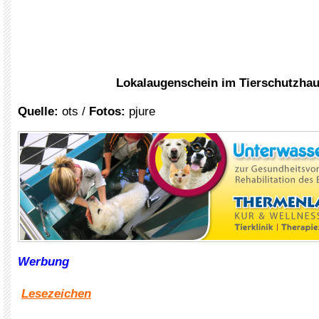
Lokalaugenschein im Tierschutzha
Quelle:
ots /
Fotos:
pjure
Werbung
Lesezeichen