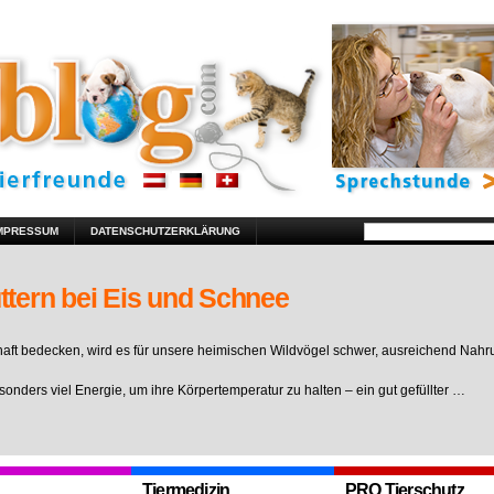
MPRESSUM
DATENSCHUTZERKLÄRUNG
ttern bei Eis und Schnee
ft bedecken, wird es für unsere heimischen Wildvögel schwer, ausreichend Nahr
sonders viel Energie, um ihre Körpertemperatur zu halten – ein gut gefüllter …
Tiermedizin
PRO Tierschutz