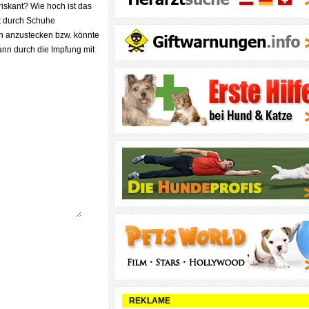
iskant? Wie hoch ist das
it durch Schuhe
n anzustecken bzw. könnte
nn durch die Impfung mit
REKLAME