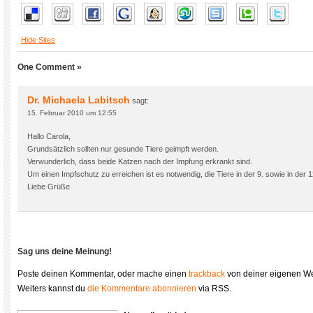
Hide Sites
One Comment »
Dr. Michaela Labitsch
sagt:
15. Februar 2010 um 12:55
Hallo Carola,
Grundsätzlich sollten nur gesunde Tiere geimpft werden.
Verwunderlich, dass beide Katzen nach der Impfung erkrankt sind.
Um einen Impfschutz zu erreichen ist es notwendig, die Tiere in der 9. sowie in der
Liebe Grüße
Sag uns deine Meinung!
Poste deinen Kommentar, oder mache einen
trackback
von deiner eigenen We
Weiters kannst du
die Kommentare abonnieren
via RSS.