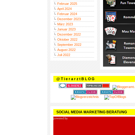
Februar 2025
April 2024
Februar 2024
Dezember 2023
März 2023
Januar 2023
Dezember 2022
Oktober 2022
September 2022
August 2022
Juli 2022
@ T i e r a r z t B L O G
SOCIAL MEDIA MARKETING BERATUNG