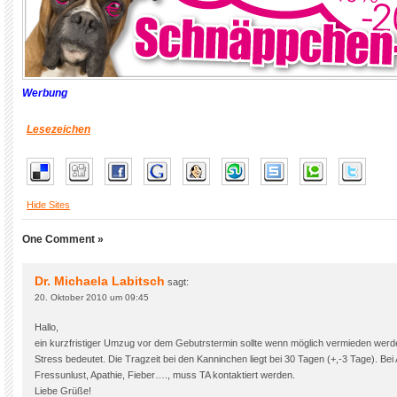
Werbung
Lesezeichen
Hide Sites
One Comment »
Dr. Michaela Labitsch
sagt:
20. Oktober 2010 um 09:45
Hallo,
ein kurzfristiger Umzug vor dem Gebutrstermin sollte wenn möglich vermieden werde
Stress bedeutet. Die Tragzeit bei den Kanninchen liegt bei 30 Tagen (+,-3 Tage). Bei A
Fressunlust, Apathie, Fieber…., muss TA kontaktiert werden.
Liebe Grüße!