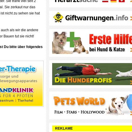
r. Sie trank viel seit 2
l. Sie zerkaut nur das
ist nicht zu sehen sie hat
 auch als wir die andere
 Bauen tut sie nicht!
st Du bitte über folgendes
REKLAME