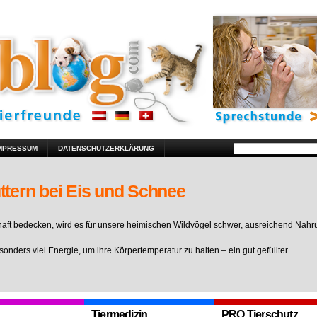
MPRESSUM
DATENSCHUTZERKLÄRUNG
ttern bei Eis und Schnee
ft bedecken, wird es für unsere heimischen Wildvögel schwer, ausreichend Nahr
sonders viel Energie, um ihre Körpertemperatur zu halten – ein gut gefüllter …
Tiermedizin
PRO Tierschutz