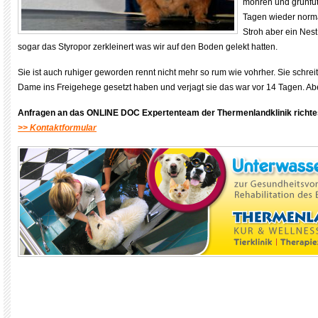
möhren und grünfutte
Tagen wieder norma
Stroh aber ein Nest 
sogar das Styropor zerkleinert was wir auf den Boden gelekt hatten.
Sie ist auch ruhiger geworden rennt nicht mehr so rum wie vohrher. Sie schreit
Dame ins Freigehege gesetzt haben und verjagt sie das war vor 14 Tagen. Aber
Anfragen an das ONLINE DOC Expertenteam der Thermenlandklinik
richte
>> Kontaktformular