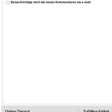
Benachrichtige mich bei neuen Kommentaren via e-mail
Online Tierarzt
Zufällige Artikel