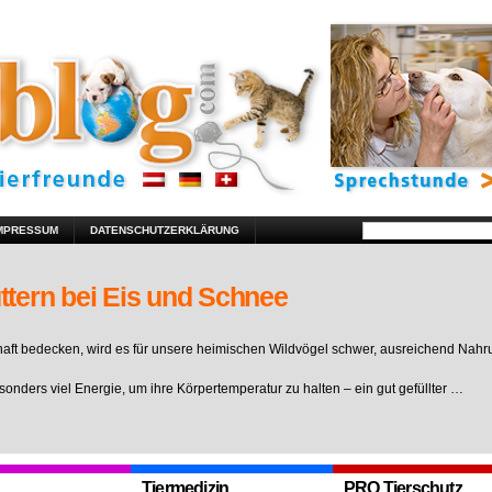
MPRESSUM
DATENSCHUTZERKLÄRUNG
ttern bei Eis und Schnee
ft bedecken, wird es für unsere heimischen Wildvögel schwer, ausreichend Nahr
sonders viel Energie, um ihre Körpertemperatur zu halten – ein gut gefüllter …
Tiermedizin
PRO Tierschutz