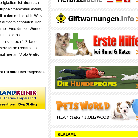
rigkeiten. Ist aber recht
t. Kippelt manchmal etwas,
t hinten rechts fehlt. Was
ch auf dem gesamten Tier
 immer. Eine direkte Wunde
den Fuß selbst
rden sie noch 1-2 Tage
nsere letzte Rennmaus
mal hier an. Viele Grüße
st Du bitte über folgendes
REKLAME