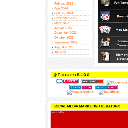
Februar 2025
April 2024
Februar 2024
Dezember 2023
März 2023
Januar 2023
Dezember 2022
Oktober 2022
September 2022
August 2022
Juli 2022
@ T i e r a r z t B L O G
SOCIAL MEDIA MARKETING BERATUNG