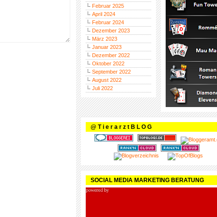
Februar 2025
April 2024
Februar 2024
Dezember 2023
März 2023
Januar 2023
Dezember 2022
Oktober 2022
September 2022
August 2022
Juli 2022
@ T i e r a r z t B L O G
SOCIAL MEDIA MARKETING BERATUNG