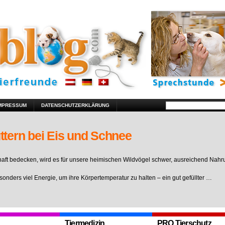
MPRESSUM
DATENSCHUTZERKLÄRUNG
ttern bei Eis und Schnee
ft bedecken, wird es für unsere heimischen Wildvögel schwer, ausreichend Nahr
sonders viel Energie, um ihre Körpertemperatur zu halten – ein gut gefüllter …
Tiermedizin
PRO Tierschutz