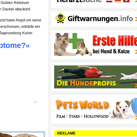
 Golden Retriever
 Dackel attackiert.
izist habe Angst um seine
erschossen, erklärte ein
Tageszeitung Kurier.
mptome?«
REKLAME