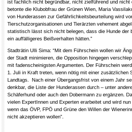
ist fachlich nicht begründbar, nicht zielführend und nicht
betonte die Klubobfrau der Grünen Wien, Maria Vassilako
von Hunderassen zur Gefährlichkeitsbeurteilung wird vo
Tierschutzorganisationen und Tierärzten vehement abgel
statistisch lässt sich nicht belegen, dass die Hunde der
ein auffälligeres Beißverhalten hätten.”
Stadträtin Ulli Sima: “Mit dem Führschein wollen wir Än
der Stadt minimieren, die Opposition hingegen verschlep
mit fadenscheinigsten Argumenten. Der Führschein werd
1. Juli in Kraft treten, wenn nötig mit einer zusätzlichen
Landtags. Nach einer Übergangsfrist von einem Jahr se
denkbar, die Liste der Hunderassen durch – unter ander
Schäferhund oder auch den Dobermann zu ergänzen. Da
vielen ExpertInnen und Experten erarbeitet und wird nu
wenn das ÖVP, FPÖ und Grüne den Willen der Wienerin
nicht akzeptieren wollen”.