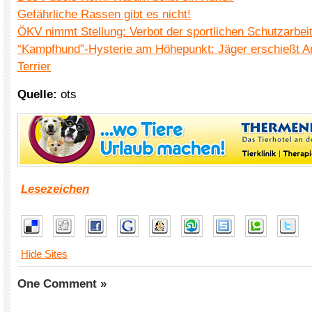
Gefährliche Rassen gibt es nicht!
ÖKV nimmt Stellung: Verbot der sportlichen Schutzarbei
“Kampfhund”-Hysterie am Höhepunkt: Jäger erschießt Am
Terrier
Quelle:
ots
Lesezeichen
Hide Sites
One Comment »