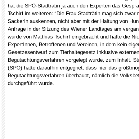
hat die SPÖ-Stadträtin ja auch den Experten das Gesprä
Tschirf im weiteren: “Die Frau Stadträtin mag sich zwar 
Sackerln auskennen, nicht aber mit der Haltung von Hun
Anfrage in der Sitzung des Wiener Landtages am vergan
wurde von Matthias Tschirf eingebracht und hatte die Ni
ExpertInnen, Betroffenen und Vereinen, in dem kein eige
Gesetzesentwurf zum Tierhaltegesetz inklusive externe
Begutachtungsverfahren vorgelegt wurde, zum Inhalt. Sta
(SPÖ) hatte daraufhin entgegnet, dass hier das größtmö
Begutachtungsverfahren überhaupt, nämlich die Volksbe
durchgeführt wurde.