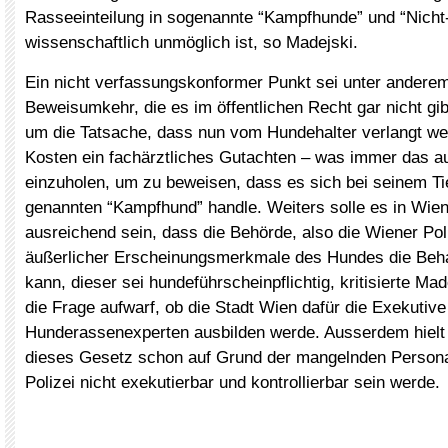
Rasseeinteilung in sogenannte “Kampfhunde” und “Nich
wissenschaftlich unmöglich ist, so Madejski.
Ein nicht verfassungskonformer Punkt sei unter anderem
Beweisumkehr, die es im öffentlichen Recht gar nicht gi
um die Tatsache, dass nun vom Hundehalter verlangt we
Kosten ein fachärztliches Gutachten – was immer das 
einzuholen, um zu beweisen, dass es sich bei seinem Ti
genannten “Kampfhund” handle. Weiters solle es in Wien
ausreichend sein, dass die Behörde, also die Wiener Pol
äußerlicher Erscheinungsmerkmale des Hundes die Beha
kann, dieser sei hundeführscheinpflichtig, kritisierte Ma
die Frage aufwarf, ob die Stadt Wien dafür die Exekutive
Hunderassenexperten ausbilden werde. Ausserdem hielt 
dieses Gesetz schon auf Grund der mangelnden Persona
Polizei nicht exekutierbar und kontrollierbar sein werde.