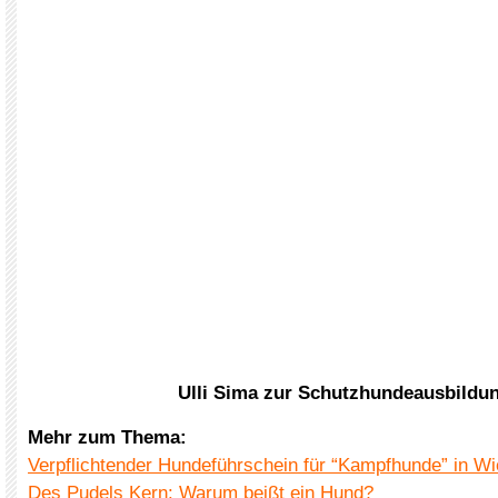
Ulli Sima zur Schutzhundeausbildu
Mehr zum Thema:
Verpflichtender Hundeführschein für “Kampfhunde” in Wie
Des Pudels Kern: Warum beißt ein Hund?