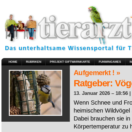
HOME
RUBRIKEN
PROJEKT GIFTWARNKARTE
FUNWINGAMES
I
Aufgemerkt ! »
Ratgeber: Vöge
13. Januar 2026 – 18:56 
Wenn Schnee und Fros
heimischen Wildvögel 
Dabei brauchen sie in 
Körpertemperatur zu ha