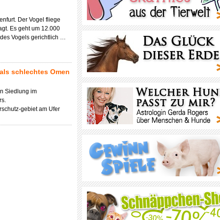
nfurt. Der Vogel fliege
lagt. Es geht um 12.000
des Vogels gerichtlich …
 als schlechtes Omen
n Siedlung im
rs.
rschutz-gebiet am Ufer