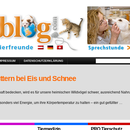
MPRESSUM
DATENSCHUTZERKLÄRUNG
ttern bei Eis und Schnee
ft bedecken, wird es für unsere heimischen Wildvögel schwer, ausreichend Nahr
sonders viel Energie, um ihre Körpertemperatur zu halten – ein gut gefüllter …
Tiermedizin
PRO Tierschutz