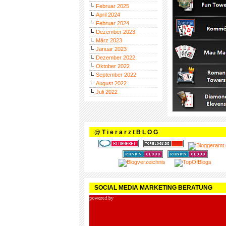
Februar 2025
April 2024
Februar 2024
Dezember 2023
März 2023
Januar 2023
Dezember 2022
Oktober 2022
September 2022
August 2022
Juli 2022
@ T i e r a r z t B L O G
SOCIAL MEDIA MARKETING BERATUNG