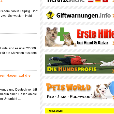
ne
us dem Zoo in Leipzig. Dort
e zwei Schwestern Heidi
m Ende sind es über 22.000
) für ein Kätzchen aus dem
inen Hasen auf die
rdkunde und Deutsch verläßt
chülerin einen Hasen an die
om Unterricht …
REKLAME