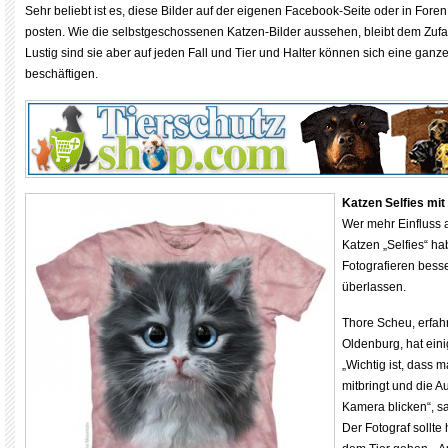
Sehr beliebt ist es, diese Bilder auf der eigenen Facebook-Seite oder in Fore
posten. Wie die selbstgeschossenen Katzen-Bilder aussehen, bleibt dem Zufal
Lustig sind sie aber auf jeden Fall und Tier und Halter können sich eine ganze
beschäftigen.
Katzen Selfies mit 
Wer mehr Einfluss 
Katzen „Selfies“ ha
Fotografieren besse
überlassen.
Thore Scheu, erfahr
Oldenburg, hat eini
„Wichtig ist, dass 
mitbringt und die A
Kamera blicken“, s
Der Fotograf sollte