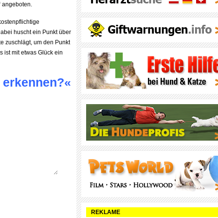
angeboten.
ostenpflichtige
 Dabei huscht ein Punkt über
te zuschlägt, um den Punkt
 ist mit etwas Glück ein
g erkennen?«
REKLAME