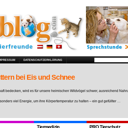
MPRESSUM
DATENSCHUTZERKLÄRUNG
ttern bei Eis und Schnee
ft bedecken, wird es für unsere heimischen Wildvögel schwer, ausreichend Nahr
sonders viel Energie, um ihre Körpertemperatur zu halten – ein gut gefüllter …
Tiermedizin
PRO Tierschutz