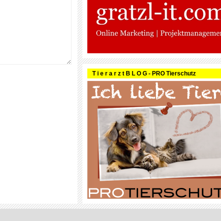
T i e r a r z t B L O G - PRO Tierschutz