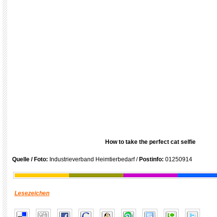
How to take the perfect cat selfie
Quelle / Foto:
Industrieverband Heimtierbedarf /
Postinfo:
01250914
Lesezeichen