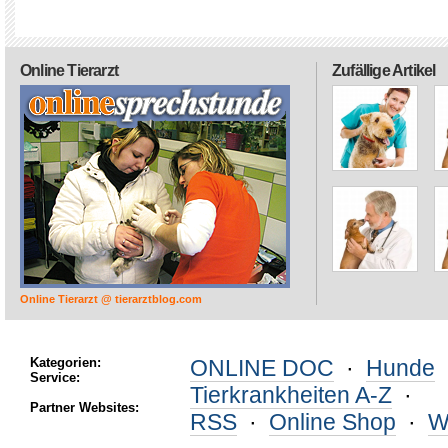
Online Tierarzt
Zufällige Artikel
Online Tierarzt @ tierarztblog.com
Kategorien:
ONLINE DOC
·
Hunde
Service:
Tierkrankheiten A-Z
·
Partner Websites:
RSS
·
Online Shop
·
W