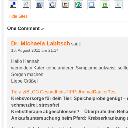
Hide Sites
One Comment »
Dr. Michaela Labitsch
sagt:
18. August 2011 um 21:14
Hallo Hannah,
wenn dein Kater keine anderen Symptome aufweist, solltes
Sorgen machen.
Liebe Grüße!
TierarztBLOG GesundheitsTIPP:
A
nimal
C
ancer
T
est
Krebsvorsorge für dein Tier: Speichelprobe genügt – 
schmerzfrei, stressfrei
Krebstherapie abgeschlossen? – Überprüfe den Beha
Ankaufsuntersuchung beim Pferd: Krebserkrankung 