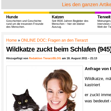
Lies den ganzen Artike
Hunde
Katzen
Tierwelt
Geschichten und Geschichte
Seit 9500 Jahren Begleiter des
Meinungen
rund um die treuesten Freunde
Menschen – hier ein kleiner
Interviews 
des Menschen.
Auszug.
Welt der Ti
Home
»
ONLINE DOC: Fragen an den Tierarzt
Wildkatze zuckt beim Schlafen (945
Hinzugefügt von
Redaktion TierarztBLOG
am 18. August 2011 – 21:13
Anfrage von
Wildkatze, män
kastriert
er zuckt imme
was bedeutet