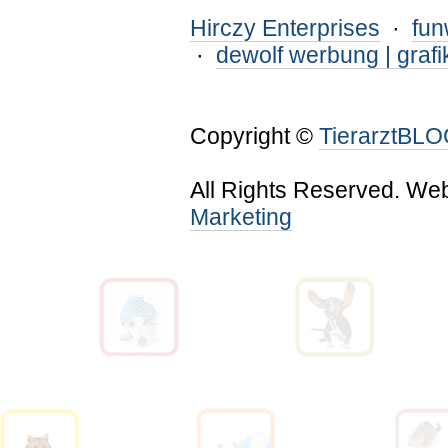
Hirczy Enterprises
·
fu
·
dewolf werbung | grafi
Copyright ©
TierarztBL
All Rights Reserved. We
Marketing