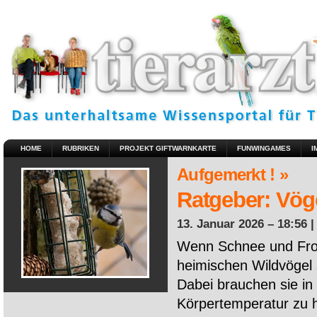
HOME
RUBRIKEN
PROJEKT GIFTWARNKARTE
FUNWINGAMES
I
Aufgemerkt ! »
Ratgeber: Vöge
13. Januar 2026 – 18:56 
Wenn Schnee und Fros
heimischen Wildvögel 
Dabei brauchen sie in 
Körpertemperatur zu ha