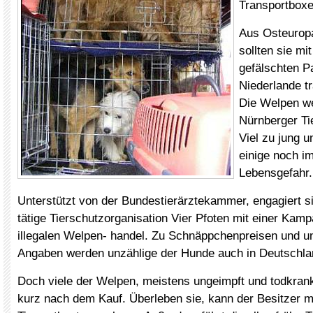
Transportboxe
Aus Osteurop
sollten sie mi
gefälschten Pa
Niederlande tr
Die Welpen w
Nürnberger Ti
Viel zu jung 
einige noch i
Lebensgefahr.
Unterstützt von der Bundestierärztekammer, engagiert sic
tätige Tierschutzorganisation Vier Pfoten mit einer Ka
illegalen Welpen- handel. Zu Schnäppchenpreisen und un
Angaben werden unzählige der Hunde auch in Deutschla
Doch viele der Welpen, meistens ungeimpft und todkrank
kurz nach dem Kauf. Überleben sie, kann der Besitzer m