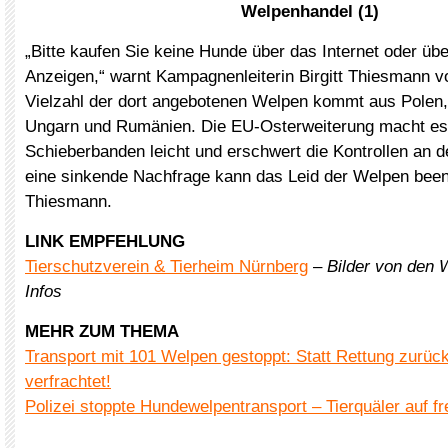
Welpenhandel (1)
„Bitte kaufen Sie keine Hunde über das Internet oder üb
Anzeigen,“ warnt Kampagnenleiterin Birgitt Thiesmann vo
Vielzahl der dort angebotenen Welpen kommt aus Polen,
Ungarn und Rumänien. Die EU-Osterweiterung macht es
Schieberbanden leicht und erschwert die Kontrollen an 
eine sinkende Nachfrage kann das Leid der Welpen beend
Thiesmann.
LINK EMPFEHLUNG
Tierschutzverein & Tierheim Nürnberg
–
Bilder von den 
Infos
MEHR ZUM THEMA
Transport mit 101 Welpen gestoppt: Statt Rettung zurück
verfrachtet!
Polizei stoppte Hundewelpentransport – Tierquäler auf f