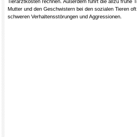
Tierarztkosten rechnen. Außerdem führt die allzu frühe 
Mutter und den Geschwistern bei den sozialen Tieren oft
schweren Verhaltensstörungen und Aggressionen.