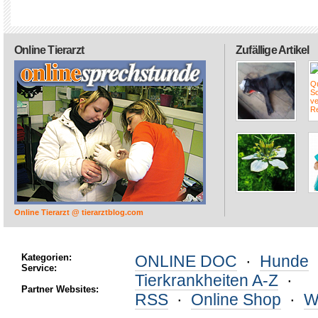
Online Tierarzt
Zufällige Artikel
Online Tierarzt @ tierarztblog.com
Kategorien:
ONLINE DOC
·
Hunde
Service:
Tierkrankheiten A-Z
·
Partner Websites:
RSS
·
Online Shop
·
W