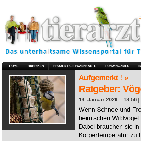
HOME
RUBRIKEN
PROJEKT GIFTWARNKARTE
FUNWINGAMES
I
Aufgemerkt ! »
Ratgeber: Vöge
13. Januar 2026 – 18:56 
Wenn Schnee und Fros
heimischen Wildvögel 
Dabei brauchen sie in 
Körpertemperatur zu ha