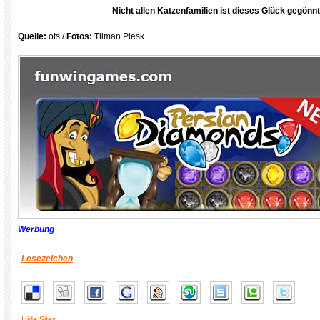
Nicht allen Katzenfamilien ist dieses Glück gegönn
Quelle:
ots /
Fotos:
Tilman Piesk
Werbung
Lesezeichen
Hide Sites