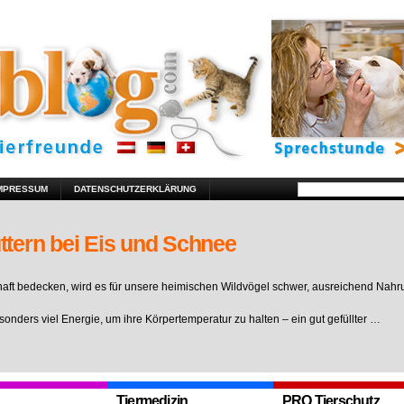
MPRESSUM
DATENSCHUTZERKLÄRUNG
ttern bei Eis und Schnee
ft bedecken, wird es für unsere heimischen Wildvögel schwer, ausreichend Nahr
sonders viel Energie, um ihre Körpertemperatur zu halten – ein gut gefüllter …
Tiermedizin
PRO Tierschutz