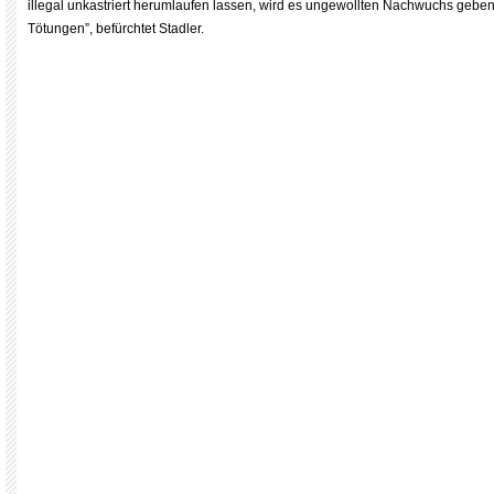
illegal unkastriert herumlaufen lassen, wird es ungewollten Nachwuchs geben
Tötungen”, befürchtet Stadler.