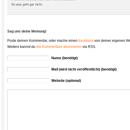
So was geht gar nicht .
Sag uns deine Meinung!
Poste deinen Kommentar, oder mache einen
trackback
von deiner eigenen We
Weiters kannst du
die Kommentare abonnieren
via RSS.
Name (benötigt)
Mail (wird nicht veröffentlicht) (benötigt)
Website (optional)