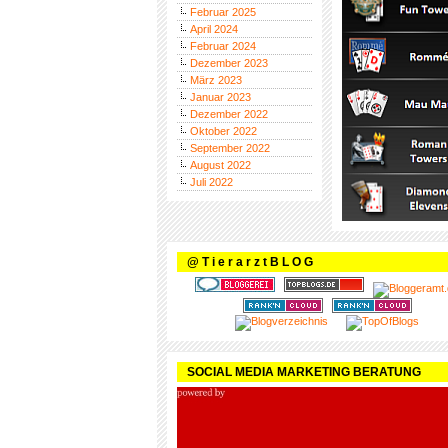
Februar 2025
April 2024
Februar 2024
Dezember 2023
März 2023
Januar 2023
Dezember 2022
Oktober 2022
September 2022
August 2022
Juli 2022
@ T i e r a r z t B L O G
SOCIAL MEDIA MARKETING BERATUNG