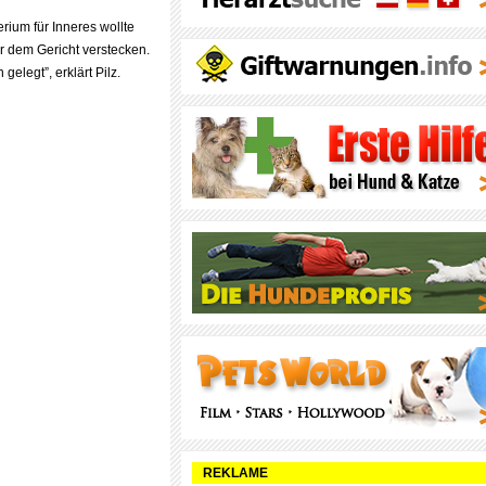
rium für Inneres wollte
r dem Gericht verstecken.
n gelegt”, erklärt Pilz.
REKLAME