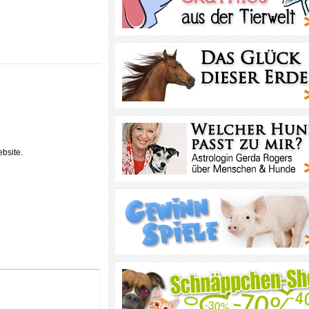
bsite.