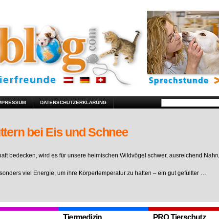
MPRESSUM
DATENSCHUTZERKLÄRUNG
ttern bei Eis und Schnee
ft bedecken, wird es für unsere heimischen Wildvögel schwer, ausreichend Nahr
sonders viel Energie, um ihre Körpertemperatur zu halten – ein gut gefüllter …
Tiermedizin
PRO Tierschutz