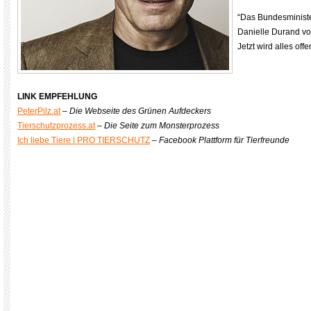
“Das Bundesministe
Danielle Durand vo
Jetzt wird alles offe
xxx
LINK EMPFEHLUNG
PeterPilz.at
–
Die Webseite des Grünen Aufdeckers
Tierschutzprozess.at
–
Die Seite zum Monsterprozess
Ich liebe Tiere | PRO TIERSCHUTZ
–
Facebook Plattform für Tierfreunde