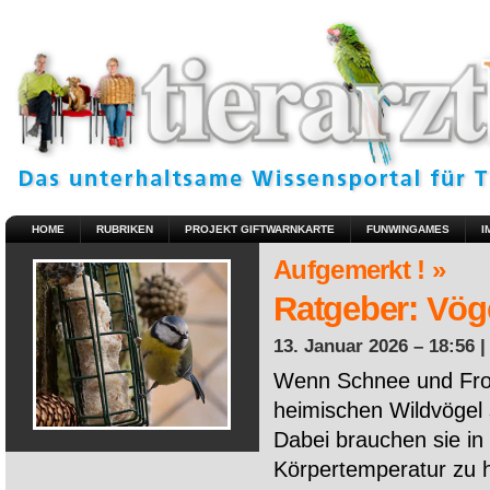
HOME
RUBRIKEN
PROJEKT GIFTWARNKARTE
FUNWINGAMES
I
Aufgemerkt ! »
Ratgeber: Vöge
13. Januar 2026 – 18:56 
Wenn Schnee und Fros
heimischen Wildvögel 
Dabei brauchen sie in 
Körpertemperatur zu ha