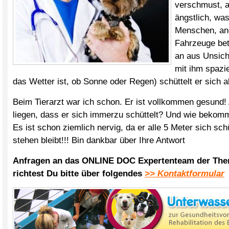
verschmust, a
ängstlich, wa
Menschen, an
Fahrzeuge betri
an aus Unsich
mit ihm spazi
das Wetter ist, ob Sonne oder Regen) schüttelt er sich a
Beim Tierarzt war ich schon. Er ist vollkommen gesund!
liegen, dass er sich immerzu schüttelt? Und wie beko
Es ist schon ziemlich nervig, da er alle 5 Meter sich sch
stehen bleibt!!! Bin dankbar über Ihre Antwort
Anfragen an das ONLINE DOC Expertenteam der The
richtest Du bitte über folgendes
>> Kontaktformular