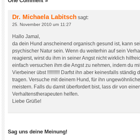
One Comment »
Dr. Michaela Labitsch
sagt:
25. November 2010 um 11:27
Hallo Jamal,
da dein Hund anscheinend organisch gesund ist, kann se
psychischer Natur sein. Wenn du weiterhin auf sein Verha
reagierst, wirst du ihm in seiner Angst nicht wirklich hilfre
einfach versuchen ihm die Angst zu nehmen, indem du mi
Vierbeiner übst !!!!!!!!!! Darfst ihn aber keinesfalls ständi
tragen. Versuche mit deinem Hund, für ihn ungewöhnliche
meistern. Falls du damit überfordert bist, lass dir von ein
Verhaltenstherapeuten helfen.
Liebe Grüße!
Sag uns deine Meinung!