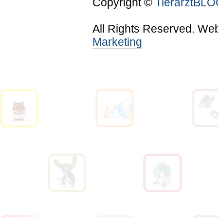
Copyright ©
TierarztBL
All Rights Reserved. We
Marketing