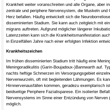
Krankheit weiter voranschreiten und alle Organe, aber 
zentrale und periphere Nervensystem, die Muskeln und
Herz befallen. Häufig entwickelt sich die Neuroborreliose
disseminierten Stadium. Sie kann auch zeitgleich mit e
migrans auftreten. Aufgrund möglicher längerer Inkubati
Latenzzeiten kann sich die Krankheitsmanifestation auc
in Einzelfällen Jahre nach einer erfolgten Infektion entwi
Krankheitszeichen
Im frühen disseminierten Stadium tritt häufig eine Mening
Meningoradikulitis (Garin-Boujadoux-)Bannwarth auf. Typ
nachts heftige Schmerzen im Versorgungsgebiet einzeln
Nervenwurzeln, oft mit begleitenden Lähmungen. Es kan
Hirnnervenausfällen kommen, geradezu exemplarisch ist 
beidseitige Periphere Fazialisparese. Ein isolierter Befal
Nervensystems im Sinne einer Entzündung von Nerven (N
möglich.