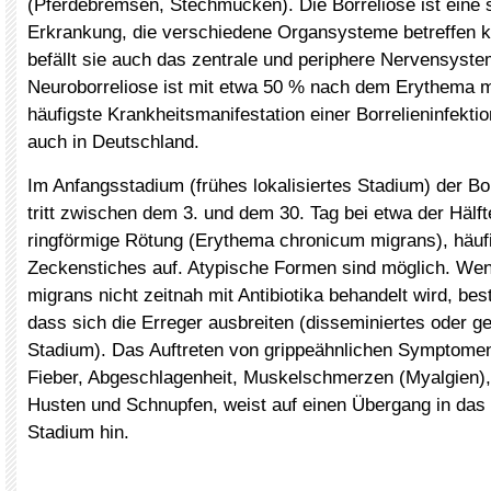
(Pferdebremsen, Stechmücken). Die Borreliose ist eine
Erkrankung, die verschiedene Organsysteme betreffen 
befällt sie auch das zentrale und periphere Nervensyste
Neuroborreliose ist mit etwa 50 % nach dem Erythema m
häufigste Krankheitsmanifestation einer Borrelieninfekti
auch in Deutschland.
Im Anfangsstadium (frühes lokalisiertes Stadium) der B
tritt zwischen dem 3. und dem 30. Tag bei etwa der Hälft
ringförmige Rötung (Erythema chronicum migrans), häuf
Zeckenstiches auf. Atypische Formen sind möglich. We
migrans nicht zeitnah mit Antibiotika behandelt wird, bes
dass sich die Erreger ausbreiten (disseminiertes oder ge
Stadium). Das Auftreten von grippeähnlichen Symptome
Fieber, Abgeschlagenheit, Muskelschmerzen (Myalgien),
Husten und Schnupfen, weist auf einen Übergang in das 
Stadium hin.