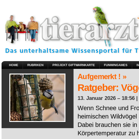
HOME
RUBRIKEN
PROJEKT GIFTWARNKARTE
FUNWINGAMES
I
Aufgemerkt ! »
Ratgeber: Vöge
13. Januar 2026 – 18:56 
Wenn Schnee und Fros
heimischen Wildvögel 
Dabei brauchen sie in 
Körpertemperatur zu ha