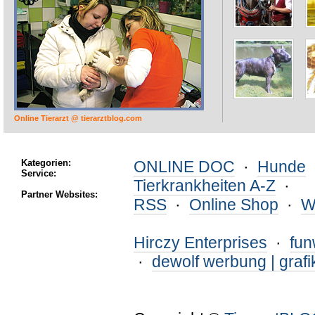
Online Tierarzt @ tierarztblog.com
Kategorien:
ONLINE DOC
·
Hunde
Service:
Tierkrankheiten A-Z
·
Partner Websites:
RSS
·
Online Shop
·
W
Hirczy Enterprises
·
fu
·
dewolf werbung | grafi