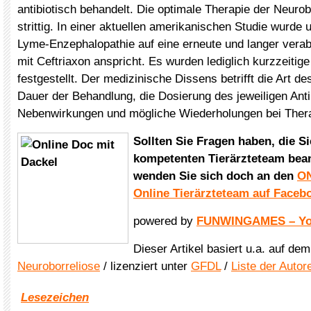
antibiotisch behandelt. Die optimale Therapie der Neurob
strittig. In einer aktuellen amerikanischen Studie wurde 
Lyme-Enzephalopathie auf eine erneute und langer vera
mit Ceftriaxon anspricht. Es wurden lediglich kurzzeiti
festgestellt. Der medizinische Dissens betrifft die Art de
Dauer der Behandlung, die Dosierung des jeweiligen Anti
Nebenwirkungen und mögliche Wiederholungen bei Ther
Sollten Sie Fragen haben, die S
kompetenten Tierärzteteam bean
wenden Sie sich doch an den
ON
Online Tierärzteteam auf Faceb
powered by
FUNWINGAMES – You
Dieser Artikel basiert u.a. auf de
Neuroborreliose
/ lizenziert unter
GFDL
/
Liste der Autor
Lesezeichen