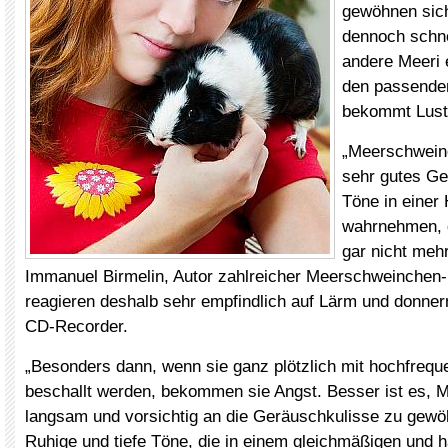
gewöhnen sich
dennoch schne
andere Meeri 
den passende
bekommt Lust
„Meerschwein
sehr gutes Ge
Töne in einer
wahrnehmen, 
gar nicht mehr
Immanuel Birmelin, Autor zahlreicher Meerschweinchen-
reagieren deshalb sehr empfindlich auf Lärm und donn
CD-Recorder.
„Besonders dann, wenn sie ganz plötzlich mit hochfreq
beschallt werden, bekommen sie Angst. Besser ist es,
langsam und vorsichtig an die Geräuschkulisse zu gewöh
Ruhige und tiefe Töne, die in einem gleichmäßigen und