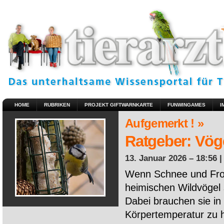
HOME
RUBRIKEN
PROJEKT GIFTWARNKARTE
FUNWINGAMES
I
Aufgemerkt ! »
Ratgeber: Vöge
13. Januar 2026 – 18:56 
Wenn Schnee und Fros
heimischen Wildvögel 
Dabei brauchen sie in 
Körpertemperatur zu ha