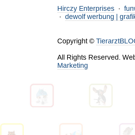
Hirczy Enterprises
·
fu
·
dewolf werbung | grafi
Copyright ©
TierarztBL
All Rights Reserved. We
Marketing