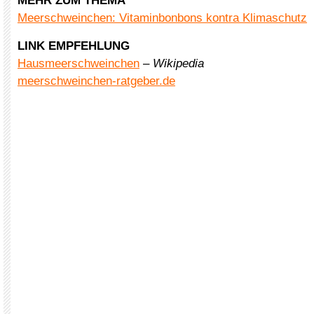
MEHR ZUM THEMA
Meerschweinchen: Vitaminbonbons kontra Klimaschutz
LINK EMPFEHLUNG
Hausmeerschweinchen
–
Wikipedia
meerschweinchen-ratgeber.de