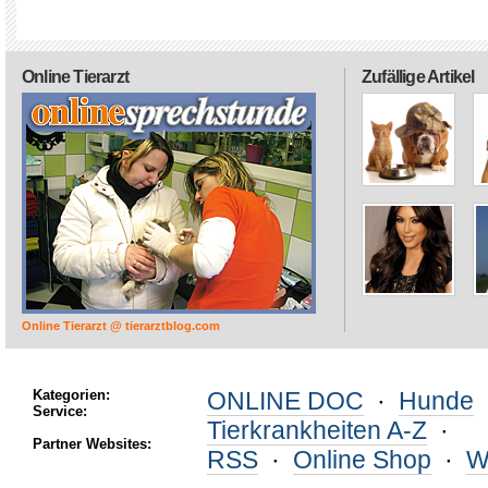
Online Tierarzt
Zufällige Artikel
Online Tierarzt @ tierarztblog.com
Kategorien:
ONLINE DOC
·
Hunde
Service:
Tierkrankheiten A-Z
·
Partner Websites:
RSS
·
Online Shop
·
W