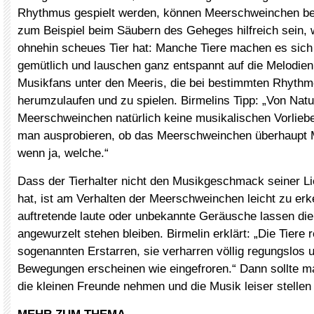
Rhythmus gespielt werden, können Meerschweinchen be
zum Beispiel beim Säubern des Geheges hilfreich sein,
ohnehin scheues Tier hat: Manche Tiere machen es sich 
gemütlich und lauschen ganz entspannt auf die Melodien
Musikfans unter den Meeris, die bei bestimmten Rhythm
herumzulaufen und zu spielen. Birmelins Tipp: „Von Nat
Meerschweinchen natürlich keine musikalischen Vorlieb
man ausprobieren, ob das Meerschweinchen überhaupt
wenn ja, welche.“
Dass der Tierhalter nicht den Musikgeschmack seiner Lie
hat, ist am Verhalten der Meerschweinchen leicht zu erk
auftretende laute oder unbekannte Geräusche lassen di
angewurzelt stehen bleiben. Birmelin erklärt: „Die Tiere
sogenannten Erstarren, sie verharren völlig regungslos u
Bewegungen erscheinen wie eingefroren.“ Dann sollte m
die kleinen Freunde nehmen und die Musik leiser stellen