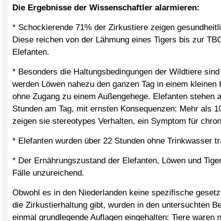
Die Ergebnisse der Wissenschaftler alarmieren:
* Schockierende 71% der Zirkustiere zeigen gesundheitl
Diese reichen von der Lähmung eines Tigers bis zur TB
Elefanten.
* Besonders die Haltungsbedingungen der Wildtiere sind
werden Löwen nahezu den ganzen Tag in einem kleinen K
ohne Zugang zu einem Außengehege. Elefanten stehen a
Stunden am Tag, mit ernsten Konsequenzen: Mehr als 10
zeigen sie stereotypes Verhalten, ein Symptom für chro
* Elefanten wurden über 22 Stunden ohne Trinkwasser tra
* Der Ernährungszustand der Elefanten, Löwen und Tige
Fälle unzureichend.
Obwohl es in den Niederlanden keine spezifische gesetz
die Zirkustierhaltung gibt, wurden in den untersuchten Be
einmal grundlegende Auflagen eingehalten: Tiere waren n