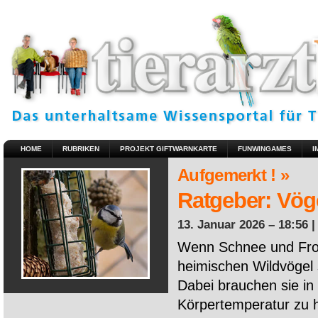
HOME
RUBRIKEN
PROJEKT GIFTWARNKARTE
FUNWINGAMES
I
Aufgemerkt ! »
Ratgeber: Vöge
13. Januar 2026 – 18:56 
Wenn Schnee und Fros
heimischen Wildvögel 
Dabei brauchen sie in 
Körpertemperatur zu ha