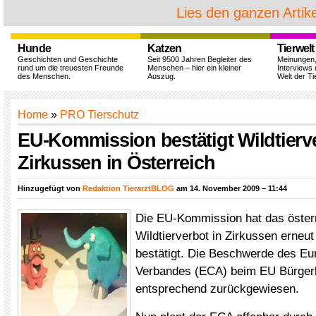
Lies den ganzen Artike
Hunde
Katzen
Tierwelt
Geschichten und Geschichte
Seit 9500 Jahren Begleiter des
Meinungen
rund um die treuesten Freunde
Menschen – hier ein kleiner
Interviews 
des Menschen.
Auszug.
Welt der Ti
Home
»
PRO Tierschutz
EU-Kommission bestätigt Wildtierve
Zirkussen in Österreich
Hinzugefügt von
Redaktion TierarztBLOG
am 14. November 2009 – 11:44
Die EU-Kommission hat das öster
Wildtierverbot in Zirkussen erneu
bestätigt. Die Beschwerde des Eu
Verbandes (ECA) beim EU Bürger
entsprechend zurückgewiesen.