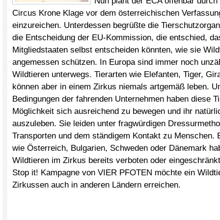
Nun plant der ECA offenbar durch 
Circus Krone Klage vor dem österreichischen Verfassun
einzureichen. Unterdessen begrüßte die Tierschutzorgani
die Entscheidung der EU-Kommission, die entschied, da
Mitgliedstaaten selbst entscheiden könnten, wie sie Wild
angemessen schützen. In Europa sind immer noch unzäh
Wildtieren unterwegs. Tierarten wie Elefanten, Tiger, Gir
können aber in einem Zirkus niemals artgemäß leben. U
Bedingungen der fahrenden Unternehmen haben diese Ti
Möglichkeit sich ausreichend zu bewegen und ihr natürli
auszuleben. Sie leiden unter fragwürdigen Dressurmetho
Transporten und dem ständigem Kontakt zu Menschen. 
wie Österreich, Bulgarien, Schweden oder Dänemark ha
Wildtieren im Zirkus bereits verboten oder eingeschränkt.
Stop it! Kampagne von VIER PFOTEN möchte ein Wildtie
Zirkussen auch in anderen Ländern erreichen.