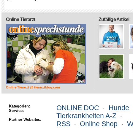
Online Tierarzt
Zufällige Artikel
Online Tierarzt @ tierarztblog.com
Kategorien:
ONLINE DOC
·
Hunde
Service:
Tierkrankheiten A-Z
·
Partner Websites:
RSS
·
Online Shop
·
W