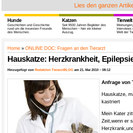
Lies den ganzen Artike
Hunde
Katzen
Tierwelt
Geschichten und Geschichte
Seit 9500 Jahren Begleiter des
Meinungen
rund um die treuesten Freunde
Menschen – hier ein kleiner
Interviews 
des Menschen.
Auszug.
Welt der Ti
Home
»
ONLINE DOC: Fragen an den Tierarzt
Hauskatze: Herzkrankheit, Epilepsie
Hinzugefügt von
Redaktion TierarztBLOG
am 21. Mai 2010 – 08:12
Anfrage von 
Hauskatze, mä
kastriert
Mein Kater zitt
Zeit,wenn er si
Herzkrank,und