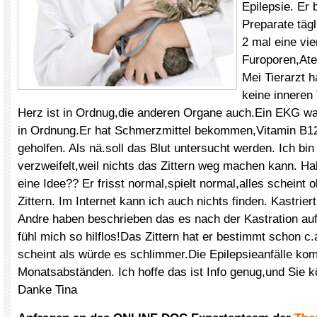
Epilepsie. Er
Preparate tägl
2 mal eine vier
Furoporen,Ate
Mei Tierarzt h
keine inneren
Herz ist in Ordnug,die anderen Organe auch.Ein EKG w
in Ordnung.Er hat Schmerzmittel bekommen,Vitamin B12
geholfen. Als nä.soll das Blut untersucht werden. Ich bin
verzweifelt,weil nichts das Zittern weg machen kann. Hab
eine Idee?? Er frisst normal,spielt normal,alles scheint o
Zittern. Im Internet kann ich auch nichts finden. Kastrier
Andre haben beschrieben das es nach der Kastration auf
fühl mich so hilflos!Das Zittern hat er bestimmt schon 
scheint als würde es schlimmer.Die Epilepsieanfälle ko
Monatsabständen. Ich hoffe das ist Info genug,und Sie k
Danke Tina