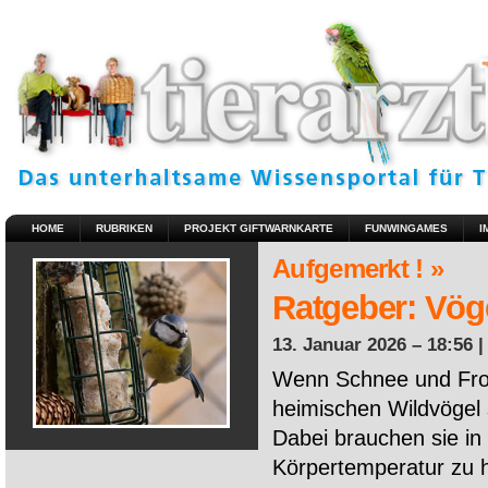
HOME
RUBRIKEN
PROJEKT GIFTWARNKARTE
FUNWINGAMES
I
Aufgemerkt ! »
Ratgeber: Vöge
13. Januar 2026 – 18:56 
Wenn Schnee und Fros
heimischen Wildvögel 
Dabei brauchen sie in 
Körpertemperatur zu ha