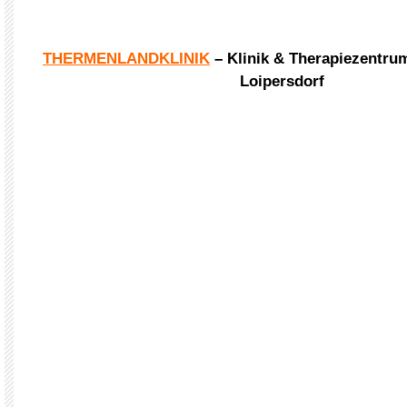
THERMENLANDKLINIK
– Klinik & Therapiezentru
Loipersdorf