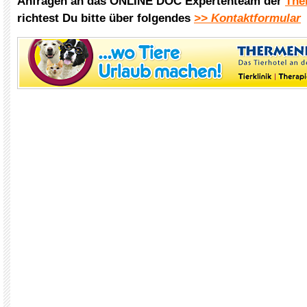
Anfragen an das ONLINE DOC Expertenteam der
The
richtest Du bitte über folgendes
>> Kontaktformular