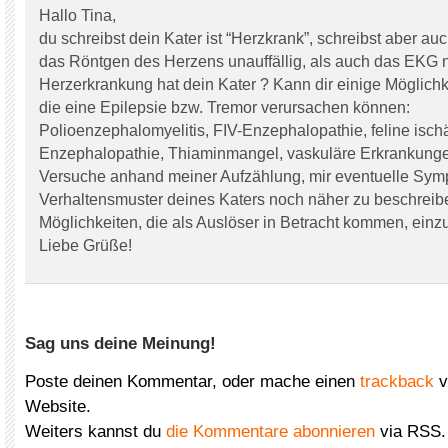
Hallo Tina,
du schreibst dein Kater ist “Herzkrank”, schreibst aber au
das Röntgen des Herzens unauffällig, als auch das EKG n
Herzerkrankung hat dein Kater ? Kann dir einige Möglichk
die eine Epilepsie bzw. Tremor verursachen können:
Polioenzephalomyelitis, FIV-Enzephalopathie, feline isc
Enzephalopathie, Thiaminmangel, vaskuläre Erkrankun
Versuche anhand meiner Aufzählung, mir eventuelle Sym
Verhaltensmuster deines Katers noch näher zu beschreib
Möglichkeiten, die als Auslöser in Betracht kommen, ein
Liebe Grüße!
Sag uns deine Meinung!
Poste deinen Kommentar, oder mache einen
trackback
v
Website.
Weiters kannst du
die Kommentare abonnieren
via RSS.