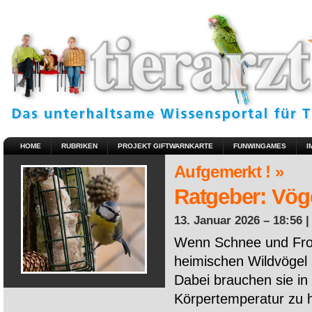
HOME
RUBRIKEN
PROJEKT GIFTWARNKARTE
FUNWINGAMES
I
Aufgemerkt ! »
Ratgeber: Vöge
13. Januar 2026 – 18:56 
Wenn Schnee und Fros
heimischen Wildvögel 
Dabei brauchen sie in 
Körpertemperatur zu ha