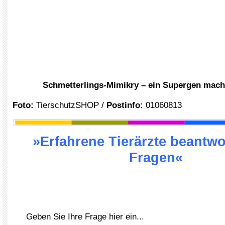
Schmetterlings-Mimikry – ein Supergen mach
Foto:
TierschutzSHOP /
Postinfo:
01060813
»Erfahrene Tierärzte beantwo
Fragen«