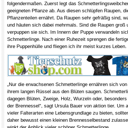
folgendermaßen. Zuerst legt das Schmetterlingsweibchen
geeigneten Pflanze ab. Aus diesen schlüpfen Raupen, di
Pflanzenteilen ernährt. Da Raupen sehr gefräßig sind, w
und häuten sich dabei mehrmals. Sind die Raupen groß 
verpuppen sie sich. Im Innern der Puppe verwandeln sic
Schmetterlinge. Nach einer Ruhezeit sprengen die fertig
ihre Puppenhülle und fliegen ich ihr meist kurzes Leben.
„Nur die erwachsenen Schmetterlinge ernähren sich von 
ihrem langen Rüssel aus den Blüten saugen. Schmetterl
dagegen Blüten, Zweige, Holz, Wurzeln oder, besonders g
der Brennessel“, sagt Ursula Bauer von aktion tier. Um
vieler Falterarten eine Lebensgrundlage zu bieten, sollt
daher bewusst einen kleinen Brennesselbestand zulasse
winkt der Anblick vieler schöner Schmetterlinge.