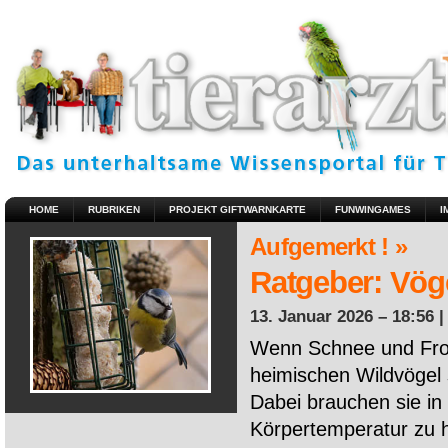
HOME
RUBRIKEN
PROJEKT GIFTWARNKARTE
FUNWINGAMES
I
Aufgemerkt ! »
Ratgeber: Vöge
13. Januar 2026 – 18:56 
Wenn Schnee und Fros
heimischen Wildvögel 
Dabei brauchen sie in 
Körpertemperatur zu ha