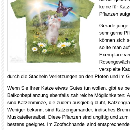
keine für Katz
Pflanzen aufge
Gerade junge
sehr gerne Pf
können sich s
sollte man auf
Exemplare ver
Rosengewäch
verspielte Ka
durch die Stacheln Verletzungen an den Pfoten und im G
Wenn Sie Ihrer Katze etwas Gutes tun wollen, gibt es be
Balkonbepflanzung ebenfalls zahlreiche Möglichkeiten:
sind Katzenminze, die zudem ausgiebig blüht, Katzengra
Weniger bekannt sind Katzengamander, indisches Brenn
Muskatellersalbei. Diese Pflanzen sind ungiftig und zu
bestens geeignet. Im Zoofachhandel sind entsprechen