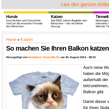
Lies den ganzen Artike
Hunde
Katzen
Tierwelt
Geschichten und Geschichte
Seit 9500 Jahren Begleiter des
Meinungen
rund um die treuesten Freunde
Menschen – hier ein kleiner
Interviews 
des Menschen.
Auszug.
Welt der Ti
Home
»
Katzen
So machen Sie Ihren Balkon katzen
Hinzugefügt von
Redaktion TierarztBLOG
am 20. August 2014 – 08:15
Auch reine W
haben die Mög
außerhalb der
teilzunehmen,
Balkon gibt.
Damit dieser e
für Ihren Stub