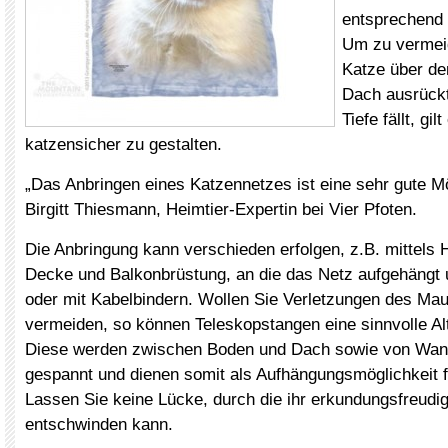
entsprechend 
Um zu vermeid
Katze über de
Dach ausrückt
Tiefe fällt, gi
katzensicher zu gestalten.
„Das Anbringen eines Katzennetzes ist eine sehr gute Mög
Birgitt Thiesmann, Heimtier-Expertin bei Vier Pfoten.
Die Anbringung kann verschieden erfolgen, z.B. mittels
Decke und Balkonbrüstung, an die das Netz aufgehängt 
oder mit Kabelbindern. Wollen Sie Verletzungen des Ma
vermeiden, so können Teleskopstangen eine sinnvolle Alt
Diese werden zwischen Boden und Dach sowie von Wa
gespannt und dienen somit als Aufhängungsmöglichkeit f
Lassen Sie keine Lücke, durch die ihr erkundungsfreudig
entschwinden kann.