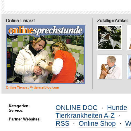
Online Tierarzt
Zufällige Artikel
Online Tierarzt @ tierarztblog.com
Kategorien:
ONLINE DOC
·
Hunde
Service:
Tierkrankheiten A-Z
·
Partner Websites:
RSS
·
Online Shop
·
W