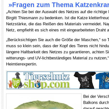
»Fragen zum Thema Katzenkra
„Achten Sie bei der Auswahl des Netzes auf die richtige 
Birgitt Thiesmann zu bedenken. Ist die Katze kletterfreud
Netzstärke, die das Reißen des Materials vermeidet. Nag
Netz, empfiehlt es sich eines mit eingearbeiteten Draht 
„Berücksichtigen Sie auch die Größe der Maschen,“ so 
muss so klein sein, dass der Kopf des Tieres nicht hind
längere Haltbarkeit des Netzes zu garantieren, achten Si
witterungs- und UV-lichtbeständiges Material zu nutzen,“
Heimtierexpertin.
Bei der Versc
Balkons durch
darauf geacht