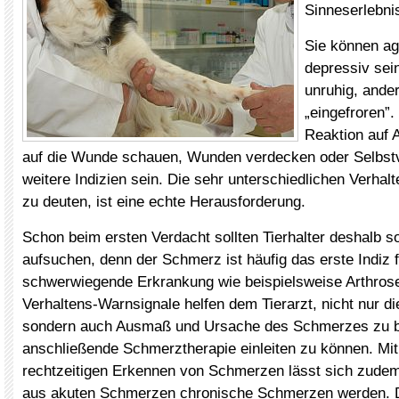
Sinneserlebni
Sie können ag
depressiv sei
unruhig, ande
„eingefroren”.
Reaktion auf 
auf die Wunde schauen, Wunden verdecken oder Selbst
weitere Indizien sein. Die sehr unterschiedlichen Verhalt
zu deuten, ist eine echte Herausforderung.
Schon beim ersten Verdacht sollten Tierhalter deshalb so
aufsuchen, denn der Schmerz ist häufig das erste Indiz f
schwerwiegende Erkrankung wie beispielsweise Arthrose
Verhaltens-Warnsignale helfen dem Tierarzt, nicht nur di
sondern auch Ausmaß und Ursache des Schmerzes zu 
anschließende Schmerztherapie einleiten zu können. Mi
rechtzeitigen Erkennen von Schmerzen lässt sich zudem
aus akuten Schmerzen chronische Schmerzen werden. D