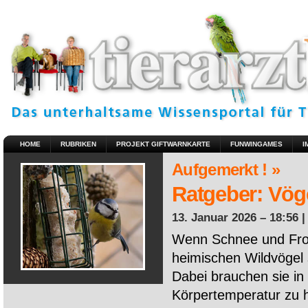
HOME
RUBRIKEN
PROJEKT GIFTWARNKARTE
FUNWINGAMES
I
Aufgemerkt ! »
Ratgeber: Vöge
13. Januar 2026 – 18:56 
Wenn Schnee und Fros
heimischen Wildvögel 
Dabei brauchen sie in 
Körpertemperatur zu ha