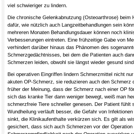
viel schwieriger zu lindern.
Die chronische Gelenkabnutzung (Osteoarthrose) beim Hu
dafür, wie nützlich auch Langzeitbehandlungen sein kön
mehreren Monaten Behandlungsdauer können noch klini
Verbesserungen eintreten. Eine frühzeitige Gabe von M
verhindert darüber hinaus das Phänomen des sogenannt
Schmerzgedächtnisses, bei dem die Patienten auch dan
Schmerzen leiden, obwohl sie längst wieder gesund sind
Bei operativen Eingriffen lindern Schmerzmittel nicht nu
akuten OP-Schmerz, sie reduzieren auch den Schmerz
früher der Meinung, dass der Schmerz nach einer OP förd
sich das kranke Tier dann weniger bewegt, weiß man he
schmerzfreie Tiere schneller genesen. Der Patient fühlt s
Wundheilung verläuft besser, die Gefahr von Infektione
sinkt, die Klinikaufenthalte verkürzen sich. Es gilt als w
gesichert, dass sich auch Schmerzen vor der Operation 