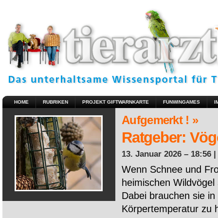
HOME
RUBRIKEN
PROJEKT GIFTWARNKARTE
FUNWINGAMES
I
Aufgemerkt ! »
Ratgeber: Vöge
13. Januar 2026 – 18:56 
Wenn Schnee und Fros
heimischen Wildvögel 
Dabei brauchen sie in 
Körpertemperatur zu ha