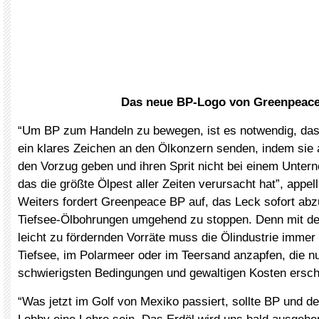
Das neue BP-Logo von Greenpeac
“Um BP zum Handeln zu bewegen, ist es notwendig, da
ein klares Zeichen an den Ölkonzern senden, indem sie
den Vorzug geben und ihren Sprit nicht bei einem Unter
das die größte Ölpest aller Zeiten verursacht hat”, appel
Weiters fordert Greenpeace BP auf, das Leck sofort abz
Tiefsee-Ölbohrungen umgehend zu stoppen. Denn mit d
leicht zu fördernden Vorräte muss die Ölindustrie immer 
Tiefsee, im Polarmeer oder im Teersand anzapfen, die nu
schwierigsten Bedingungen und gewaltigen Kosten erschl
“Was jetzt im Golf von Mexiko passiert, sollte BP und d