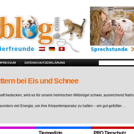
MPRESSUM
DATENSCHUTZERKLÄRUNG
ttern bei Eis und Schnee
ft bedecken, wird es für unsere heimischen Wildvögel schwer, ausreichend Nahr
sonders viel Energie, um ihre Körpertemperatur zu halten – ein gut gefüllter …
Tiermedizin
PRO Tierschutz