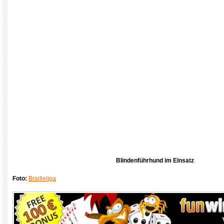
Blindenführhund im Einsatz
Foto:
Brailleliga