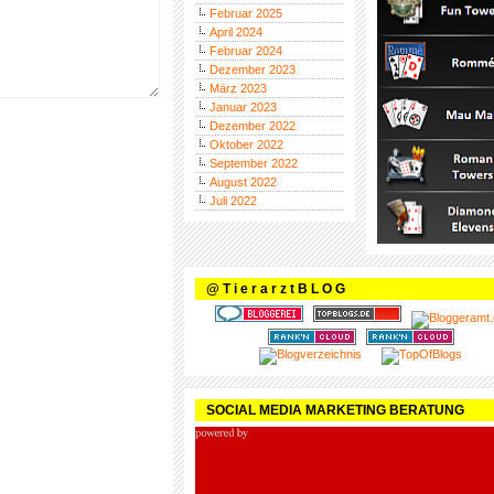
Februar 2025
April 2024
Februar 2024
Dezember 2023
März 2023
Januar 2023
Dezember 2022
Oktober 2022
September 2022
August 2022
Juli 2022
@ T i e r a r z t B L O G
SOCIAL MEDIA MARKETING BERATUNG