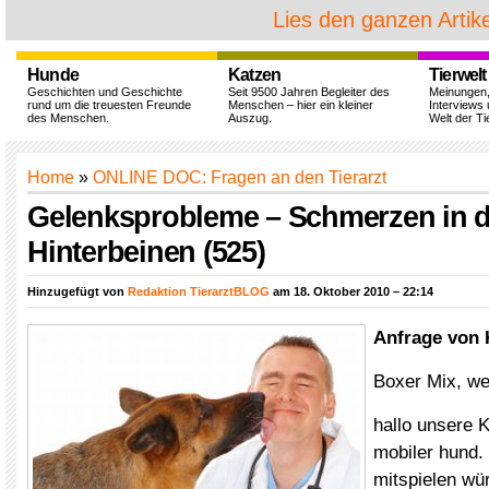
Lies den ganzen Artike
Hunde
Katzen
Tierwelt
Geschichten und Geschichte
Seit 9500 Jahren Begleiter des
Meinungen
rund um die treuesten Freunde
Menschen – hier ein kleiner
Interviews 
des Menschen.
Auszug.
Welt der Ti
Home
»
ONLINE DOC: Fragen an den Tierarzt
Gelenksprobleme – Schmerzen in 
Hinterbeinen (525)
Hinzugefügt von
Redaktion TierarztBLOG
am 18. Oktober 2010 – 22:14
Anfrage von 
Boxer Mix, wei
hallo unsere K
mobiler hund
mitspielen wü