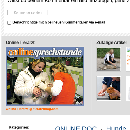
Willst du deinem Kommentar ein Bild hinzufügen, gehe 
Benachrichtige mich bei neuen Kommentaren via e-mail
Online Tierarzt
Zufällige Artikel
Online Tierarzt @ tierarztblog.com
Kategorien:
ONLINE DOC
·
Hunde