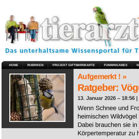
HOME
RUBRIKEN
PROJEKT GIFTWARNKARTE
FUNWINGAMES
I
Aufgemerkt ! »
Ratgeber: Vöge
13. Januar 2026 – 18:56 
Wenn Schnee und Fros
heimischen Wildvögel 
Dabei brauchen sie in 
Körpertemperatur zu ha