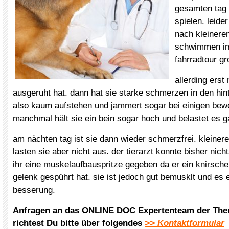
gesamten tag 
spielen. leider
nach kleinere
schwimmen im
fahrradtour g
allerding erst
ausgeruht hat. dann hat sie starke schmerzen in den hin
also kaum aufstehen und jammert sogar bei einigen bew
manchmal hält sie ein bein sogar hoch und belastet es g
am nächten tag ist sie dann wieder schmerzfrei. kleiner
lasten sie aber nicht aus. der tierarzt konnte bisher nicht
ihr eine muskelaufbauspritze gegeben da er ein knirsch
gelenk gespührt hat. sie ist jedoch gut bemusklt und es 
besserung.
Anfragen an das ONLINE DOC Expertenteam der The
richtest Du bitte über folgendes
>> Kontaktformular