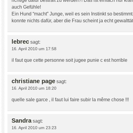
richtige dafür bestraft zu werden?! Das ist einfach nur kra
auch Gefühle!
Ein Hund “macht” Junge, weil es sein Instinkt so bestimmt, 
konnte nichts dafür, aber die Frau scheint ja echt gewalttät
lebrec
sagt:
16. April 2010 um 17:58
il faut que cette personne soit jugee punie c est horrible
christiane page
sagt:
16. April 2010 um 18:20
quelle sale garce , il faut lui faire subir la même chose !!!
Sandra
sagt:
16. April 2010 um 23:23