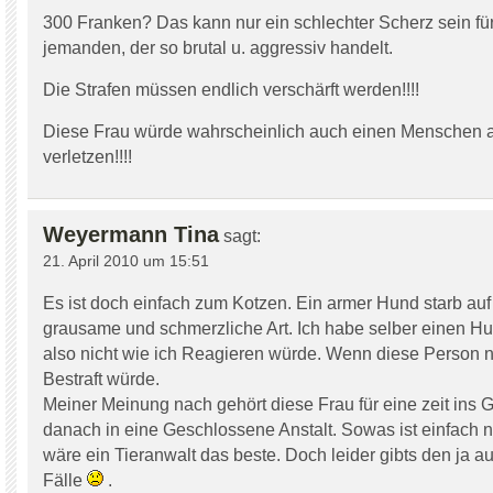
300 Franken? Das kann nur ein schlechter Scherz sein fü
jemanden, der so brutal u. aggressiv handelt.
Die Strafen müssen endlich verschärft werden!!!!
Diese Frau würde wahrscheinlich auch einen Menschen a
verletzen!!!!
Weyermann Tina
sagt:
21. April 2010 um 15:51
Es ist doch einfach zum Kotzen. Ein armer Hund starb auf
grausame und schmerzliche Art. Ich habe selber einen H
also nicht wie ich Reagieren würde. Wenn diese Person nu
Bestraft würde.
Meiner Meinung nach gehört diese Frau für eine zeit ins 
danach in eine Geschlossene Anstalt. Sowas ist einfach nu
wäre ein Tieranwalt das beste. Doch leider gibts den ja au
Fälle
.