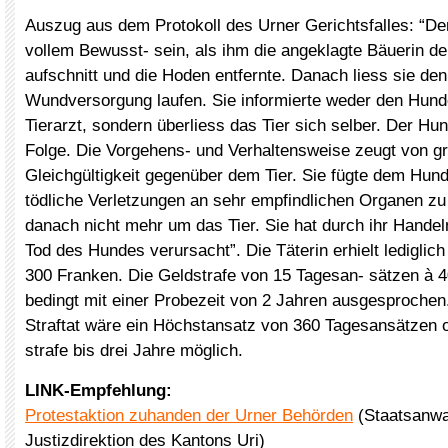
Auszug aus dem Protokoll des Urner Gerichtsfalles: “De
vollem Bewusst- sein, als ihm die angeklagte Bäuerin 
aufschnitt und die Hoden entfernte. Danach liess sie de
Wundversorgung laufen. Sie informierte weder den Hund
Tierarzt, sondern überliess das Tier sich selber. Der Hun
Folge. Die Vorgehens- und Verhaltensweise zeugt von g
Gleichgültigkeit gegenüber dem Tier. Sie fügte dem Hund
tödliche Verletzungen an sehr empfindlichen Organen z
danach nicht mehr um das Tier. Sie hat durch ihr Handel
Tod des Hundes verursacht”. Die Täterin erhielt lediglic
300 Franken. Die Geldstrafe von 15 Tagesan- sätzen à 
bedingt mit einer Probezeit von 2 Jahren ausgesprochen.
Straftat wäre ein Höchstansatz von 360 Tagesansätzen o
strafe bis drei Jahre möglich.
LINK-Empfehlung:
Protestaktion zuhanden der Urner Behörden
(Staatsanwa
Justizdirektion des Kantons Uri)