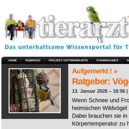
HOME
RUBRIKEN
PROJEKT GIFTWARNKARTE
FUNWINGAMES
I
Aufgemerkt ! »
Ratgeber: Vöge
13. Januar 2026 – 18:56 
Wenn Schnee und Fros
heimischen Wildvögel 
Dabei brauchen sie in 
Körpertemperatur zu ha