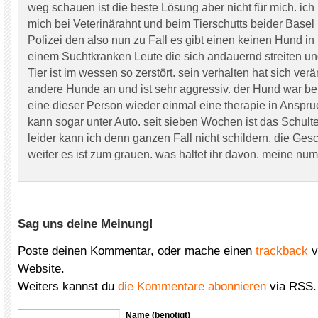
weg schauen ist die beste Lösung aber nicht für mich. ich
mich bei Veterinärahnt und beim Tierschutts beider Basel
Polizei den also nun zu Fall es gibt einen keinen Hund in 
einem Suchtkranken Leute die sich andauernd streiten u
Tier ist im wessen so zerstört. sein verhalten hat sich verän
andere Hunde an und ist sehr aggressiv. der Hund war bei
eine dieser Person wieder einmal eine therapie in Anspr
kann sogar unter Auto. seit sieben Wochen ist das Schulterb
leider kann ich denn ganzen Fall nicht schildern. die Ges
weiter es ist zum grauen. was haltet ihr davon. meine n
Sag uns deine Meinung!
Poste deinen Kommentar, oder mache einen
trackback
v
Website.
Weiters kannst du
die Kommentare abonnieren
via RSS.
Name (benötigt)