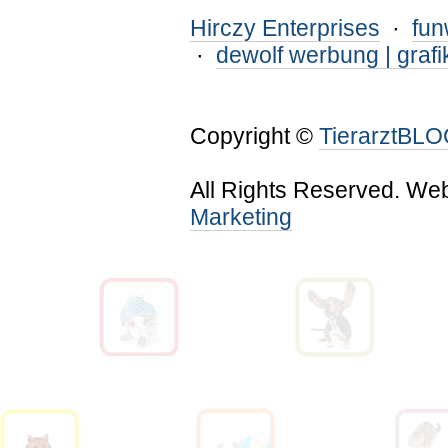
Hirczy Enterprises
·
fu
·
dewolf werbung | grafi
Copyright ©
TierarztBL
All Rights Reserved. We
Marketing