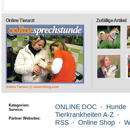
Online Tierarzt
Zufällige Artikel
Online Tierarzt @ tierarztblog.com
Kategorien:
ONLINE DOC
·
Hunde
Service:
Tierkrankheiten A-Z
·
Partner Websites:
RSS
·
Online Shop
·
W