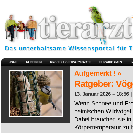
HOME
RUBRIKEN
PROJEKT GIFTWARNKARTE
FUNWINGAMES
I
Aufgemerkt ! »
Ratgeber: Vöge
13. Januar 2026 – 18:56 
Wenn Schnee und Fros
heimischen Wildvögel 
Dabei brauchen sie in 
Körpertemperatur zu ha