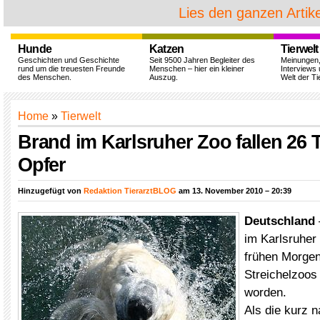
Lies den ganzen Artike
Hunde
Katzen
Tierwelt
Geschichten und Geschichte
Seit 9500 Jahren Begleiter des
Meinungen
rund um die treuesten Freunde
Menschen – hier ein kleiner
Interviews 
des Menschen.
Auszug.
Welt der Ti
Home
»
Tierwelt
Brand im Karlsruher Zoo fallen 26 
Opfer
Hinzugefügt von
Redaktion TierarztBLOG
am 13. November 2010 – 20:39
Deutschland
im Karlsruher
frühen Morgen
Streichelzoos 
worden.
Als die kurz 