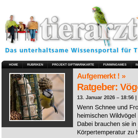
HOME
RUBRIKEN
PROJEKT GIFTWARNKARTE
FUNWINGAMES
I
Aufgemerkt ! »
Ratgeber: Vöge
13. Januar 2026 – 18:56 
Wenn Schnee und Fros
heimischen Wildvögel 
Dabei brauchen sie in 
Körpertemperatur zu ha