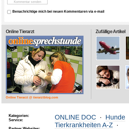
Benachrichtige mich bei neuen Kommentaren via e-mail
Online Tierarzt
Zufällige Artikel
Online Tierarzt @ tierarztblog.com
Kategorien:
ONLINE DOC
·
Hunde
Service:
Tierkrankheiten A-Z
·
Partner Websites: