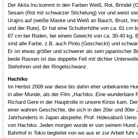
Der Akita Inu kommt in den Farben Weiß, Rot, Brindel (
Sesam (Rot mit schwarzer Stichelung) vor und weist st
Urajiro auf (weiße Maske und Weiß an Bauch, Brust, Inn
und der Rute). Er hat eine Schulterhöhe von ca. 61 cm 
67 cm bei Rüden, bei einem Gewicht von ca. 30-40 kg. 
sind alle Farbe, z.B. auch Pinto (Gescheckt) und schwa
Er ist etwas größer und schwerer als sein japanischer Br
beide Rassen ist das doppelte Fell mit dichter Unterwolle
Stehohren und der Ringelschwanz.
Hachiko
Im Herbst 2009 war diese bis dahin eher unbekannte Hun
in aller Munde, als der Film „Hachiko. Eine wunderbare 
Richard Gere in der Hauptrolle in unsere Kinos kam. Der
einer wahren Geschichte, die sich in den 20er und 30er 
Jahrhunderts in Japan abspielte: Prof. Hidesaburō Ueno 
von Hachiko. Jeden morgen wurde er von seinem Hund
Bahnhof in Tokio begleitet von wo aus er zur Arbeit fuhr