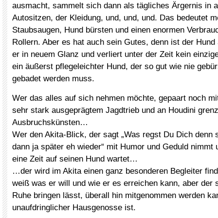
ausmacht, sammelt sich dann als tägliches Ärgernis in a
Autositzen, der Kleidung, und, und, und. Das bedeutet m
Staubsaugen, Hund bürsten und einen enormen Verbrauc
Rollern. Aber es hat auch sein Gutes, denn ist der Hund 
er in neuem Glanz und verliert unter der Zeit kein einzig
ein äußerst pflegeleichter Hund, der so gut wie nie gebür
gebadet werden muss.
Wer das alles auf sich nehmen möchte, gepaart noch mi
sehr stark ausgeprägtem Jagdtrieb und an Houdini gren
Ausbruchskünsten…
Wer den Akita-Blick, der sagt „Was regst Du Dich denn 
dann ja später eh wieder“ mit Humor und Geduld nimmt 
eine Zeit auf seinen Hund wartet…
…der wird im Akita einen ganz besonderen Begleiter find
weiß was er will und wie er es erreichen kann, aber der
Ruhe bringen lässt, überall hin mitgenommen werden ka
unaufdringlicher Hausgenosse ist.