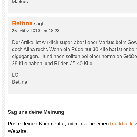
Markus
Bettina
sagt:
25. März 2010 um 18:23
Der Artikel ist wirklich super, aber lieber Markus beim Gew
doch Alina recht. Wenn ein Rüde nur 30 Kilo hat ist er b
eigegangen. Hündinnen sollten bei einer normalen Größe
28 Kilo haben, und Rüden 35-40 Kilo.
LG
Bettina
Sag uns deine Meinung!
Poste deinen Kommentar, oder mache einen
trackback
v
Website.