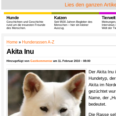
Lies den ganzen Artike
Hunde
Katzen
Tierwelt
Geschichten und Geschichte
Seit 9500 Jahren Begleiter des
Meinungen
rund um die treuesten Freunde
Menschen – hier ein kleiner
Interviews 
des Menschen.
Auszug.
Welt der Ti
Home
»
Hunderassen A-Z
Akita Inu
Hinzugefügt von
Gastkommentar
am 11. Februar 2010 – 08:00
Der Akita Inu i
Hundetyp, der 
Akita im Nord
gezüchtet wur
Name, der „Hu
bedeutet.
Die Rasse sel