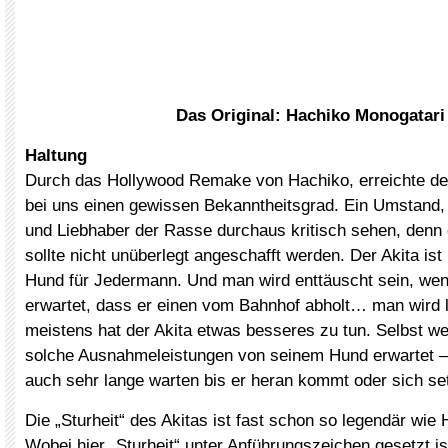
Das Original: Hachiko Monogatari
Haltung
Durch das Hollywood Remake von Hachiko, erreichte de
bei uns einen gewissen Bekanntheitsgrad. Ein Umstand, 
und Liebhaber der Rasse durchaus kritisch sehen, denn 
sollte nicht unüberlegt angeschafft werden. Der Akita ist 
Hund für Jedermann. Und man wird enttäuscht sein, we
erwartet, dass er einen vom Bahnhof abholt… man wird 
meistens hat der Akita etwas besseres zu tun. Selbst we
solche Ausnahmeleistungen von seinem Hund erwartet –
auch sehr lange warten bis er heran kommt oder sich set
Die „Sturheit“ des Akitas ist fast schon so legendär wie 
Wobei hier „Sturheit“ unter Anführungszeichen gesetzt i