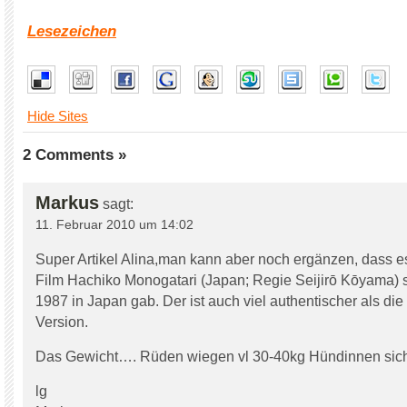
Lesezeichen
Hide Sites
2 Comments »
Markus
sagt:
11. Februar 2010 um 14:02
Super Artikel Alina,man kann aber noch ergänzen, dass e
Film Hachiko Monogatari (Japan; Regie Seijirō Kōyama) 
1987 in Japan gab. Der ist auch viel authentischer als di
Version.
Das Gewicht…. Rüden wiegen vl 30-40kg Hündinnen sich
lg