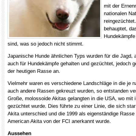
mit der Erne
nationalen Na
reingezüchtet.
behauptet, das
Hundekämpfe 
sind, was so jedoch nicht stimmt.
Japanische Hunde ähnlichen Typs wurden für die Jagd,
auch für Hundekämpfe gehalten und gezüchtet, jedoch ge
der heutigen Rasse an.
Vielmehr waren es verschiedene Landschläge in die je
auch andere Rassen gekreuzt wurden, so entstanden ve
Große, molossoide Akitas gelangten in die USA, wo mit 
gezüchtet wurde. Dies führte zu einer Linie, die sich st
Akita unterschied und die 1999 als eigenständige Rass
American Akita von der FCI anerkannt wurde.
Aussehen