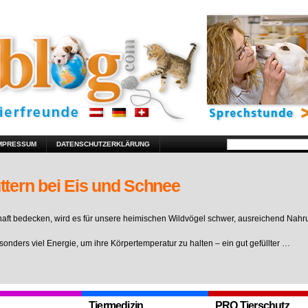
MPRESSUM
DATENSCHUTZERKLÄRUNG
ttern bei Eis und Schnee
ft bedecken, wird es für unsere heimischen Wildvögel schwer, ausreichend Nahr
sonders viel Energie, um ihre Körpertemperatur zu halten – ein gut gefüllter …
Tiermedizin
PRO Tierschutz