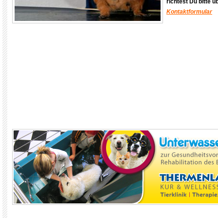
richtest Du bitte 
Kontaktformular