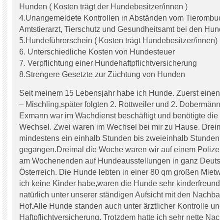
Hunden ( Kosten trägt der Hundebesitzer/innen )
4.Unangemeldete Kontrollen in Abständen vom Tieromb
Amtstierarzt, Tierschutz und Gesundheitsamt bei den Hun
5.Hundeführerschein ( Kosten trägt Hundebesitzer/innen)
6. Unterschiedliche Kosten von Hundesteuer
7. Verpflichtung einer Hundehaftpflichtversicherung
8.Strengere Gesetzte zur Züchtung von Hunden
Seit meinem 15 Lebensjahr habe ich Hunde. Zuerst einen
– Mischling,später folgten 2. Rottweiler und 2. Dobermän
Exmann war im Wachdienst beschäftigt und benötigte di
Wechsel. Zwei waren im Wechsel bei mir zu Hause. Dre
mindestens ein einhalb Stunden bis zweieinhalb Stunden
gegangen.Dreimal die Woche waren wir auf einem Polize
am Wochenenden auf Hundeausstellungen in ganz Deuts
Österreich. Die Hunde lebten in einer 80 qm großen Mie
ich keine Kinder habe,waren die Hunde sehr kinderfreundl
natürlich unter unserer ständigen Aufsicht mit den Nachb
Hof.Alle Hunde standen auch unter ärztlicher Kontrolle un
Haftpflichtversicherung. Trotzdem hatte ich sehr nette Na