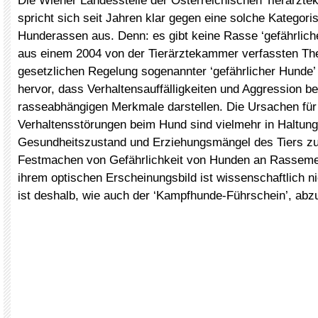
Die Wiener Landesstelle der Österreichischen Tierärz
spricht sich seit Jahren klar gegen eine solche Kategor
Hunderassen aus. Denn: es gibt keine Rasse ‘gefährliche
aus einem 2004 von der Tierärztekammer verfassten Th
gesetzlichen Regelung sogenannter ‘gefährlicher Hunde’ 
hervor, dass Verhaltensauffälligkeiten und Aggression b
rasseabhängigen Merkmale darstellen. Die Ursachen für
Verhaltensstörungen beim Hund sind vielmehr in Haltun
Gesundheitszustand und Erziehungsmängel des Tiers z
Festmachen von Gefährlichkeit von Hunden an Rassem
ihrem optischen Erscheinungsbild ist wissenschaftlich n
ist deshalb, wie auch der ‘Kampfhunde-Führschein’, abz