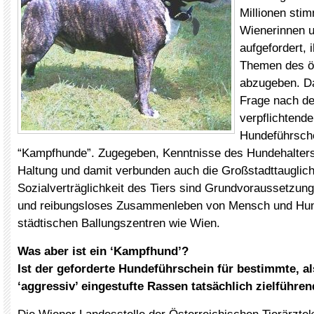
Millionen sti
Wienerinnen u
aufgefordert, 
Themen des öf
abzugeben. Da
Frage nach de
verpflichtend
Hundeführsche
“Kampfhunde”. Zugegeben, Kenntnisse des Hundehalter
Haltung und damit verbunden auch die Großstadttauglich
Sozialverträglichkeit des Tiers sind Grundvoraussetzung
und reibungsloses Zusammenleben von Mensch und Hun
städtischen Ballungszentren wie Wien.
Was aber ist ein ‘Kampfhund’?
Ist der geforderte Hundeführschein für bestimmte, als
‘aggressiv’ eingestufte Rassen tatsächlich zielführe