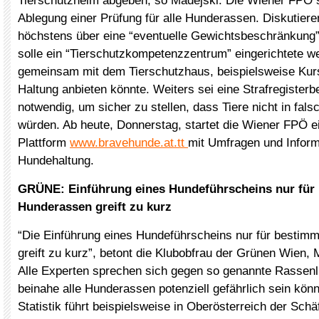
Tierschutzheim abgeben, so Madejski. Die Wiener FPÖ se
Ablegung einer Prüfung für alle Hunderassen. Diskutier
höchstens über eine “eventuelle Gewichtsbeschränkung”
solle ein “Tierschutzkompetenzzentrum” eingerichtete w
gemeinsam mit dem Tierschutzhaus, beispielsweise Kurs
Haltung anbieten könnte. Weiters sei eine Strafregister
notwendig, um sicher zu stellen, dass Tiere nicht in fa
würden. Ab heute, Donnerstag, startet die Wiener FPÖ ei
Plattform
www.bravehunde.at.tt
mit Umfragen und Infor
Hundehaltung.
GRÜNE: Einführung eines Hundeführscheins nur für
Hunderassen greift zu kurz
“Die Einführung eines Hundeführscheins nur für bestim
greift zu kurz”, betont die Klubobfrau der Grünen Wien, 
Alle Experten sprechen sich gegen so genannte Rassenl
beinahe alle Hunderassen potenziell gefährlich sein kön
Statistik führt beispielsweise in Oberösterreich der Sch