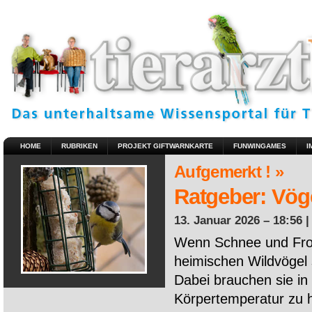
HOME
RUBRIKEN
PROJEKT GIFTWARNKARTE
FUNWINGAMES
I
Aufgemerkt ! »
Ratgeber: Vöge
13. Januar 2026 – 18:56 
Wenn Schnee und Fros
heimischen Wildvögel 
Dabei brauchen sie in 
Körpertemperatur zu ha