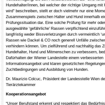
Hundehalter/innen, bei welcher der richtige Umgang mit
wird” beschreiben, stellt er doch vielmehr nur eine Mo
Zusammenspiels zwischen Halter und Hund innerhalb ein
Prüfungssituation dar. Eine solche Prüfung für mehr oder
ausgewählte ‘gefährliche’ Rassen verpflichtend einzufüh
langfristig weder Bissverletzungen durch vermeintlich ‘un
Rassen wie Dackel & CO noch generell Unfälle zwisch
verhindern können. Um zielführend und nachhaltig das
Hundehalter, Hund und Mitmenschen zu verbessern, bed
Dafürhalten der Wiener Landestelle einem verbesserten
Informationsangebot und klaren gesetzlichen Regelungen
Zuchtbedingungen und Ausbildung von Hunden.
Dr. Maurizio Colcuc, Präsident der Landesstelle Wien d
Tierärztekammer
Kooperationsangebot
“Unser Berufstand erkennt und respektiert das Bedürfni