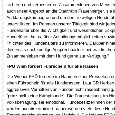
sicheren und verbesserten Zusammenleben von Mensch
auch unser Angebot an die Stadträtin Frauenberger, sie in
Aufklärungskampagne rund um den freiwilligen Hundefüh
unterstützen. Im Rahmen unserer Tätigkeit sind wir jederz
Hundehalter über die Wichtigkeit und wesentlichen Eckp
Hundeführscheins, über Ausbildungsmöglichkeiten sowi
Pflichten des Hundehalters zu informieren. Darüber hina
diesen als sachkundige Ansprechpartner bei praktische
Zusammenleben mit dem Hund gerne zur Verfügung.”
FPÖ Wien fordert Führschein für alle Rassen
Die Wiener FPÖ forderte im Rahmen einer Pressekonfe
einen Führschein für alle Hunderassen. Laut GR Herbert 
aggressives Verhalten von Hunden nicht rasseabhängig,
“prinzipiell keine Kampfhunde”. Die Fragestellung, im Hin
Volksbefragung, sei emotional. HundebesitzerInnen der
würden nun diskriminiert, daher würden viele diese Hunde