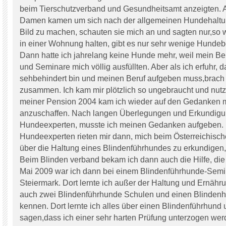
beim Tierschutzverband und Gesundheitsamt anzeigten. A
Damen kamen um sich nach der allgemeinen Hundehaltu
Bild zu machen, schauten sie mich an und sagten nur,so 
in einer Wohnung halten, gibt es nur sehr wenige Hundebe
Dann hatte ich jahrelang keine Hunde mehr, weil mein B
und Seminare mich völlig ausfüllten. Aber als ich erfuhr, 
sehbehindert bin und meinen Beruf aufgeben muss,brach 
zusammen. Ich kam mir plötzlich so ungebraucht und nutzl
meiner Pension 2004 kam ich wieder auf den Gedanken 
anzuschaffen. Nach langen Überlegungen und Erkundigu
Hundeexperten, musste ich meinen Gedanken aufgeben.
Hundeexperten rieten mir dann, mich beim Österreichisc
über die Haltung eines Blindenführhundes zu erkundigen,
Beim Blinden verband bekam ich dann auch die Hilfe, die 
Mai 2009 war ich dann bei einem Blindenführhunde-Semin
Steiermark. Dort lernte ich außer der Haltung und Ernäh
auch zwei Blindenführhunde Schulen und einen Blinden
kennen. Dort lernte ich alles über einen Blindenführhund
sagen,dass ich einer sehr harten Prüfung unterzogen we