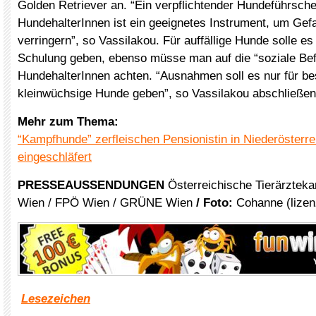
Golden Retriever an. “Ein verpflichtender Hundeführschei
HundehalterInnen ist ein geeignetes Instrument, um Gef
verringern”, so Vassilakou. Für auffällige Hunde solle es
Schulung geben, ebenso müsse man auf die “soziale Bef
HundehalterInnen achten. “Ausnahmen soll es nur für b
kleinwüchsige Hunde geben”, so Vassilakou abschließen
Mehr zum Thema:
“Kampfhunde” zerfleischen Pensionistin in Niederösterre
eingeschläfert
PRESSEAUSSENDUNGEN
Österreichische Tierärztek
Wien / FPÖ Wien / GRÜNE Wien
/ Foto:
Cohanne (lizen
Lesezeichen