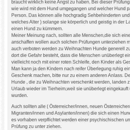
braucht wirklich keine Angst zu haben. Bei dieser Prüfung
wie wird mit dem Hund umgegangen und welcher Hund pa
Person. Das können alle hochgradig Sehbehinderten und 
welches Alter ) solange sie körperlich und geistig in der 
einen Hund zu kümmern.
Meiner Meinung nach, sollten alle Menschen,die sich ei
anschaffen wollen auch solchen Prüfungen unterziehen m
auch verboten werden zu Weihnachten Hunde generell zu
dort die Gefahr besteht, dass die Menschen unüberlegt e
vielleicht noch mit einer roten Schleife, den Kinder als 
Man kann ja den Kindern nach reifer Überlegung ruhig ei
Geschenk machen, bitte nur zu einem anderen Anlass. De
Hunde , die zu Weihnachten verschenkt werden, landen 
Urlaub wieder im Tierheim,weil sie unüberlegt eingekauft
wurden.
Auch sollten alle ( Österreicher/innen, neuen Österreicher
Migranten/innen und Asylanten/innen) die sich einen Hun
es vorhaben verpflichtet werden einer psychischischen un
Prüfung zu unter ziehen.