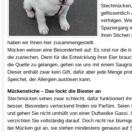
Stechmücken,
geflissentlich 
verfolgen. Wi
Spaziergang m
ihren Stichen
haben wir Ihnen hier zusammengestellt.
Mücken weisen eine Besonderheit auf: Es sind nur die t
die zustechen. Denn für die Entwicklung ihrer Eier brau
die Quelle zu gelangen, gehen sie uns mit einem Saugrüs
Dieser enthält zwar kein Gift, dafür aber jede Menge pro
Speichel, der Allergien auslösen kann.
Mückenstiche – Das lockt die Biester an
Stechmücken sehen zwar schlecht, dafür funktioniert i
besser. Besonders verlockend finden sie Parfüm. Seien
und gehen Sie nicht umhüllt von einer Duftwolke Gassi. I
verzichten Sie vollständig darauf. Doch nicht nur blum
bei Mücken gut an, sie stehen mindestens genauso auf