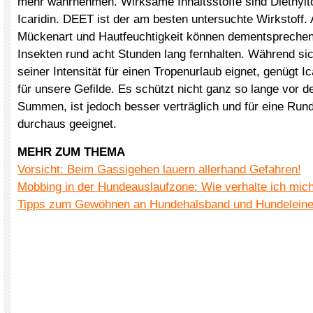
mehr wahrnehmen. Wirksame Inhaltsstoffe sind Diethyl
Icaridin. DEET ist der am besten untersuchte Wirkstoff.
Mückenart und Hautfeuchtigkeit können dementsprechen
Insekten rund acht Stunden lang fernhalten. Während s
seiner Intensität für einen Tropenurlaub eignet, genügt Ic
für unsere Gefilde. Es schützt nicht ganz so lange vor 
Summen, ist jedoch besser verträglich und für eine Ru
durchaus geeignet.
MEHR ZUM THEMA
Vorsicht: Beim Gassigehen lauern allerhand Gefahren!
Mobbing in der Hundeauslaufzone: Wie verhalte ich mich
Tipps zum Gewöhnen an Hundehalsband und Hundelein