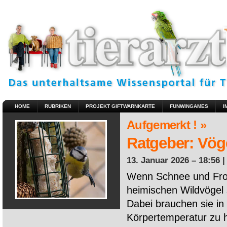
HOME
RUBRIKEN
PROJEKT GIFTWARNKARTE
FUNWINGAMES
I
Aufgemerkt ! »
Ratgeber: Vöge
13. Januar 2026 – 18:56 
Wenn Schnee und Fros
heimischen Wildvögel 
Dabei brauchen sie in 
Körpertemperatur zu ha