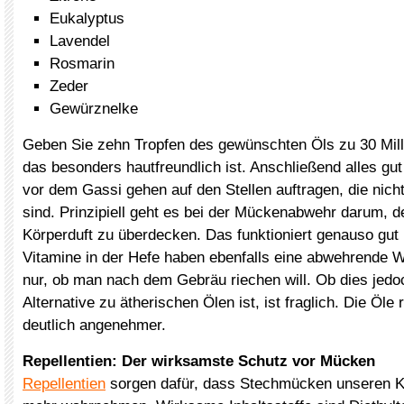
Eukalyptus
Lavendel
Rosmarin
Zeder
Gewürznelke
Geben Sie zehn Tropfen des gewünschten Öls zu 30 Milli
das besonders hautfreundlich ist. Anschließend alles gu
vor dem Gassi gehen auf den Stellen auftragen, die nicht
sind. Prinzipiell geht es bei der Mückenabwehr darum, 
Körperduft zu überdecken. Das funktioniert genauso gut m
Vitamine in der Hefe haben ebenfalls eine abwehrende Wi
nur, ob man nach dem Gebräu riechen will. Ob dies jedo
Alternative zu ätherischen Ölen ist, ist fraglich. Die Öle
deutlich angenehmer.
Repellentien: Der wirksamste Schutz vor Mücken
Repellentien
sorgen dafür, dass Stechmücken unseren K