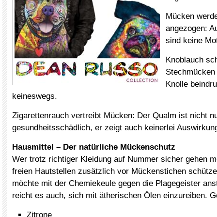
Mücken werde
angezogen: A
sind keine Mo
Knoblauch sc
Stechmücken 
Knolle beindru
keineswegs.
Zigarettenrauch vertreibt Mücken: Der Qualm ist nicht n
gesundheitsschädlich, er zeigt auch keinerlei Auswirkung
Hausmittel – Der natürliche Mückenschutz
Wer trotz richtiger Kleidung auf Nummer sicher gehen m
freien Hautstellen zusätzlich vor Mückenstichen schütze
möchte mit der Chemiekeule gegen die Plagegeister an
reicht es auch, sich mit ätherischen Ölen einzureiben. G
Zitrone