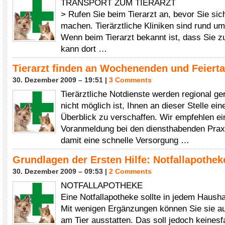
TRANSPORT ZUM TIERARZT
> Rufen Sie beim Tierarzt an, bevor Sie si
machen. Tierärztliche Kliniken sind rund um
Wenn beim Tierarzt bekannt ist, dass Sie 
kann dort …
Tierarzt finden an Wochenenden und Feiert
30. Dezember 2009 – 19:51 |
3 Comments
Tierärztliche Notdienste werden regional gere
nicht möglich ist, Ihnen an dieser Stelle ein
Überblick zu verschaffen. Wir empfehlen ei
Voranmeldung bei den diensthabenden Praxe
damit eine schnelle Versorgung …
Grundlagen der Ersten Hilfe: Notfallapothek
30. Dezember 2009 – 09:53 |
2 Comments
NOTFALLAPOTHEKE
Eine Notfallapotheke sollte in jedem Hausha
Mit wenigen Ergänzungen können Sie sie auc
am Tier ausstatten. Das soll jedoch keinesfa