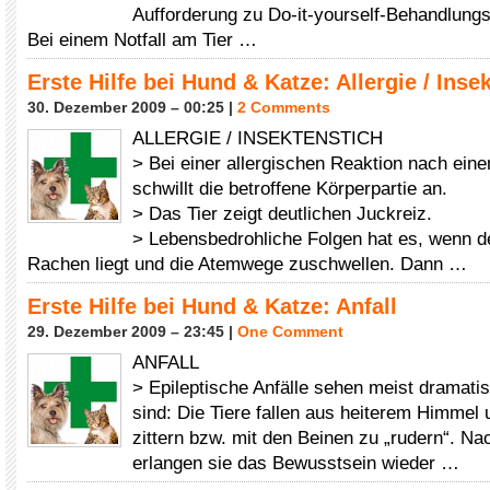
Aufforderung zu Do-it-yourself-Behandlung
Bei einem Notfall am Tier …
Erste Hilfe bei Hund & Katze: Allergie / Inse
30. Dezember 2009 – 00:25 |
2 Comments
ALLERGIE / INSEKTENSTICH
> Bei einer allergischen Reaktion nach ein
schwillt die betroffene Körperpartie an.
> Das Tier zeigt deutlichen Juckreiz.
> Lebensbedrohliche Folgen hat es, wenn de
Rachen liegt und die Atemwege zuschwellen. Dann …
Erste Hilfe bei Hund & Katze: Anfall
29. Dezember 2009 – 23:45 |
One Comment
ANFALL
> Epileptische Anfälle sehen meist dramatis
sind: Die Tiere fallen aus heiterem Himmel
zittern bzw. mit den Beinen zu „rudern“. N
erlangen sie das Bewusstsein wieder …