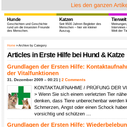
Lies den ganzen Artike
Hunde
Katzen
Tierwelt
Geschichten und Geschichte
Seit 9500 Jahren Begleiter des
Meinungen
rund um die treuesten Freunde
Menschen – hier ein kleiner
Interviews 
des Menschen.
Auszug.
Welt der Ti
Home
» Archive by Category
Articles in
Erste Hilfe bei Hund & Katze
Grundlagen der Ersten Hilfe: Kontaktaufnah
der Vitalfunktionen
31. Dezember 2009 – 00:21 |
2 Comments
KONTAKTAUFNAHME / PRÜFUNG DER V
> Wenn Sie sich einem verletzten Tier näher
denken, dass Tiere unberechenbar werden 
Schmerzen, Angst oder einen Schock haben
vorsichtig und schützen …
Grundlagen der Ersten Hilfe: Wiederbelebu