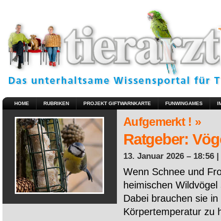
HOME
RUBRIKEN
PROJEKT GIFTWARNKARTE
FUNWINGAMES
I
Aufgemerkt ! »
Ratgeber: Vöge
13. Januar 2026 – 18:56 
Wenn Schnee und Fros
heimischen Wildvögel 
Dabei brauchen sie in 
Körpertemperatur zu ha