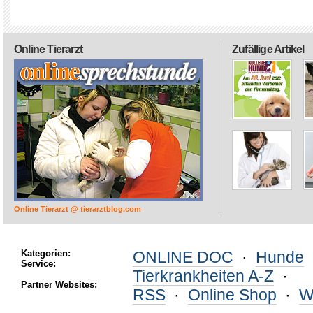
Online Tierarzt
Zufällige Artikel
Online Tierarzt @ tierarztblog.com
Kategorien:
ONLINE DOC
·
Hunde
Service:
Tierkrankheiten A-Z
·
Partner Websites:
RSS
·
Online Shop
·
W