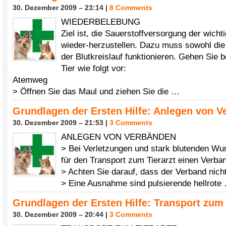
30. Dezember 2009 – 23:14 |
8 Comments
WIEDERBELEBUNG
Ziel ist, die Sauerstoffversorgung der wich
wieder-herzustellen. Dazu muss sowohl die
der Blutkreislauf funktionieren. Gehen Sie 
Tier wie folgt vor:
Atemweg
> Öffnen Sie das Maul und ziehen Sie die …
Grundlagen der Ersten Hilfe: Anlegen von 
30. Dezember 2009 – 21:53 |
3 Comments
ANLEGEN VON VERBÄNDEN
> Bei Verletzungen und stark blutenden Wun
für den Transport zum Tierarzt einen Verba
> Achten Sie darauf, dass der Verband nicht 
> Eine Ausnahme sind pulsierende hellrote
Grundlagen der Ersten Hilfe: Transport zum 
30. Dezember 2009 – 20:44 |
3 Comments