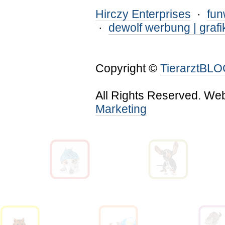
Hirczy Enterprises
·
fu
·
dewolf werbung | grafi
Copyright ©
TierarztBL
All Rights Reserved. We
Marketing