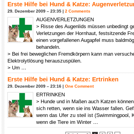
Erste Hilfe bei Hund & Katze: Augenverletz
29. Dezember 2009 – 23:35 |
2 Comments
AUGENVERLETZUNGEN
> Risse des Augenlids müssen unbedingt g
Verletzungen der Hornhaut, festsitzende F
einen vorgefallenen Augapfel muss baldmögl
behandeln.
> Bei frei beweglichen Fremdkörpern kann man versuche
Elektrolytlösung herauszuspülen.
> Um …
Erste Hilfe bei Hund & Katze: Ertrinken
29. Dezember 2009 – 23:16 |
One Comment
ERTRINKEN
> Hunde und in Maßen auch Katzen könne
sich retten, wenn sie ins Wasser fallen. Gef
wenn das Ufer zu steil ist (Swimmingpool, 
wenn die Tiere im Winter …