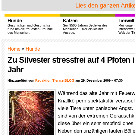
Lies den ganzen Artike
Hunde
Katzen
Tierwelt
Geschichten und Geschichte
Seit 9500 Jahren Begleiter des
Meinungen
rund um die treuesten Freunde
Menschen – hier ein kleiner
Interviews 
des Menschen.
Auszug.
Welt der Ti
Home
»
Hunde
Zu Silvester stressfrei auf 4 Pfoten
Jahr
Hinzugefügt von
Redaktion TierarztBLOG
am 29. Dezember 2009 – 07:30
Während das alte Jahr mit Feuer
Knallkörpern spektakulär verabsch
viele Tiere unter panischer Angs
sind von der extremen Geräuschku
diese über ein sehr empfindliches
Neben den unzähligen lauten Bölle