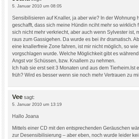
5. Januar 2010 um 08:05
Sensibilisieren auf Knaller, ja aber wie? In der Wohnung 
geschafft, dass sich meine Hündin nciht mehr so wirklich 
sich nicht mehr verkriecht, aber auch wenn Sylvester ist,
raus zum Gassigehen. Da wurde es bei ihr dramatisch. Ab
eine knallerfreie Zone fahren, ist mir nicht möglich, so wie
vorgschlagen wurde. Welche Möglichkeit gibt es während 
Angst vor Schüssen, bzw. Knallern zu nehmen.
Ich hab sie erst seit 3 Monaten und aus dem Tierheim.Ist 
früh? Wird es besser wenn sie noch mehr Vertrauen zu mi
Vee
sagt:
5. Januar 2010 um 13:19
Hallo Joana
Mittels einer CD mit den entsprechenden Geräuschen wär
zur Desensibilisierung – aber eben, noch wurde leider k