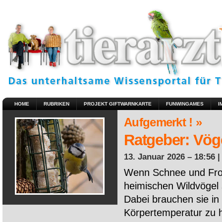
HOME
RUBRIKEN
PROJEKT GIFTWARNKARTE
FUNWINGAMES
I
Aufgemerkt ! »
Ratgeber: Vöge
13. Januar 2026 – 18:56 
Wenn Schnee und Fros
heimischen Wildvögel 
Dabei brauchen sie in 
Körpertemperatur zu ha