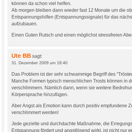
können da schon viel helfen.
Ab morgen bleiben dann wieder fast 12 Monate um die o
Entspannungshilfen (Entspannungssignale) für das nächs
aufzubauen.
Einen Guten Rutsch und einen möglichst stressfreien Abend
Ute BB
sagt:
31. Dezember 2009 um 18:40
Das Problem ist der sehr schwammige Begriff des “Tröste
Manche Formen typisch menschlichen Trosts können in de
verschlimmern. Nämlich dann, wenn sie weitere Bedrohun
Körpersprache hinzufügen.
Aber Angst als Emotion kann durch positiv empfundene 
verschlimmert werden!
Jede gezielte und durchdachte Maßnahme, die Erregungs
Entspannung fördert und angstlösend wirkt, ist nicht nur e