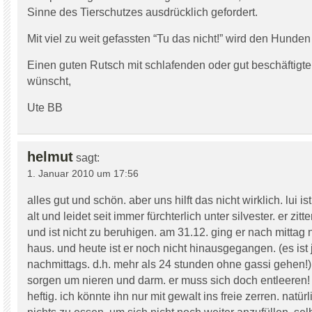
Sinne des Tierschutzes ausdrücklich gefordert.
Mit viel zu weit gefassten “Tu das nicht!” wird den Hunden
Einen guten Rutsch mit schlafenden oder gut beschäftig
wünscht,
Ute BB
helmut
sagt:
1. Januar 2010 um 17:56
alles gut und schön. aber uns hilft das nicht wirklich. lui is
alt und leidet seit immer fürchterlich unter silvester. er zit
und ist nicht zu beruhigen. am 31.12. ging er nach mittag
haus. und heute ist er noch nicht hinausgegangen. (es ist j
nachmittags. d.h. mehr als 24 stunden ohne gassi gehen!)
sorgen um nieren und darm. er muss sich doch entleeren! 
heftig. ich könnte ihn nur mit gewalt ins freie zerren. natü