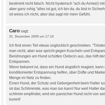
bestimmt nicht falsch. Nicht hysterisch “ach du Arme(r) mi
aber ganz ruhig “alles ist gut, ich bin da, du bist in Sicher
ist weiss ich nicht, aber das sagt mir mein Gefühl.
Caro
sagt:
31. Dezember 2009 um 17:10
Ich find einen Teil etwas unglücklich geschrieben. “Trösten
man nicht, aber was spricht gegen Kuscheln und Entsp
Berührungen am Hund schütten Oxitocin aus, das hilft d
Entspannen.
Wenn bekannt ist, dass ein Hund ängstlich reagiert, kann
konditionierter Entspannung helfen, über Düfte und Marker
Menge im Netz zu finden.
Einen Hund, der Schutz und Geborgenheit beim Halter suc
ist das Schlimmste, was man tun kann! Nur weil Halter da
schlimm empfindet, wird ein panischer Hund nicht von se
kuriert!