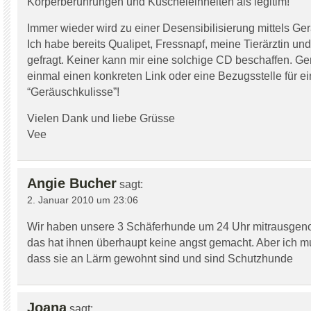
Körperberührungen und Kuscheleinheiten als legitim!
Immer wieder wird zu einer Desensibilisierung mittels G
Ich habe bereits Qualipet, Fressnapf, meine Tierärztin un
gefragt. Keiner kann mir eine solchige CD beschaffen. Ger
einmal einen konkreten Link oder eine Bezugsstelle für e
“Geräuschkulisse”!
Vielen Dank und liebe Grüsse
Vee
Angie Bucher
sagt:
2. Januar 2010 um 23:06
Wir haben unsere 3 Schäferhunde um 24 Uhr mitrausge
das hat ihnen überhaupt keine angst gemacht. Aber ich 
dass sie an Lärm gewohnt sind und sind Schutzhunde
Joana
sagt: