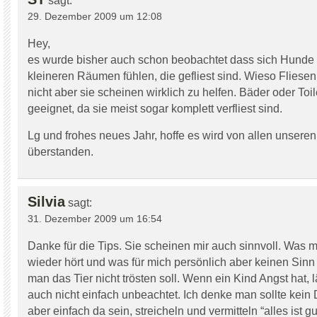
sagt:
29. Dezember 2009 um 12:08
Hey,
es wurde bisher auch schon beobachtet dass sich Hunde
kleineren Räumen fühlen, die gefliest sind. Wieso Fliese
nicht aber sie scheinen wirklich zu helfen. Bäder oder Toil
geeignet, da sie meist sogar komplett verfliest sind.
Lg und frohes neues Jahr, hoffe es wird von allen unsere
überstanden.
Silvia
sagt:
31. Dezember 2009 um 16:54
Danke für die Tips. Sie scheinen mir auch sinnvoll. Was
wieder hört und was für mich persönlich aber keinen Sinn 
man das Tier nicht trösten soll. Wenn ein Kind Angst hat, 
auch nicht einfach unbeachtet. Ich denke man sollte kei
aber einfach da sein, streicheln und vermitteln “alles ist gut