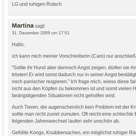
LG und ruhigen Rutsch
Martina
sagt:
31. Dezember 2009 um 17:51
Hallo,
ich kann mich meiner Vorschreiberin (Caro) nur anschließ
“Sollte ihr Hund aber dennoch Angst zeigen, dürfen sie ih
trösten! Er wird sonst dadurch nur in seiner Angst bestätig
noch panischer reagieren.” Ich frage mich, wieso diese f
nicht aus den Köpfen zu bekommen ist und somit vielen 
beängstigenden Situationen nicht geholfen wird.
Auch Tieren, die augenscheinlich kein Problem mit der K
sollte man nicht zuviel zumuten. Oft reicht eine schlechte
folgenden Jahreswechsel laufen sehr unschön ab.
Gefüllte Kongs, Knabbersachen, ein möglichst ruhiger R