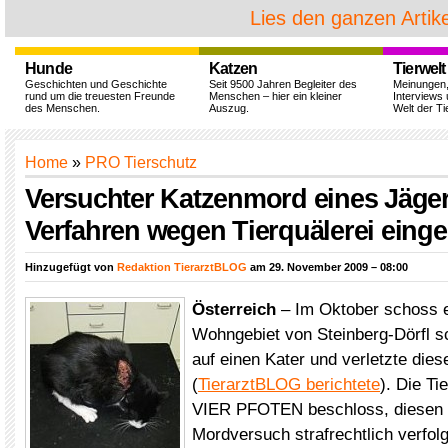
Lies den ganzen Artike
Hunde
Katzen
Tierwelt
Geschichten und Geschichte
Seit 9500 Jahren Begleiter des
Meinungen
rund um die treuesten Freunde
Menschen – hier ein kleiner
Interviews 
des Menschen.
Auszug.
Welt der Ti
Home
»
PRO Tierschutz
Versuchter Katzenmord eines Jäger
Verfahren wegen Tierquälerei einges
Hinzugefügt von
Redaktion TierarztBLOG
am 29. November 2009 – 08:00
Österreich
– Im Oktober schoss e
Wohngebiet von Steinberg-Dörfl s
auf einen Kater und verletzte die
(
TierarztBLOG berichtete
). Die Ti
VIER PFOTEN beschloss, diesen 
Mordversuch strafrechtlich verfol