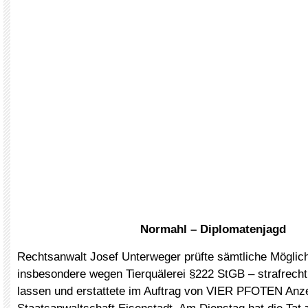
Normahl – Diplomatenjagd
Rechtsanwalt Josef Unterweger prüfte sämtliche Möglich
insbesondere wegen Tierquälerei §222 StGB – strafrechtl
lassen und erstattete im Auftrag von VIER PFOTEN Anze