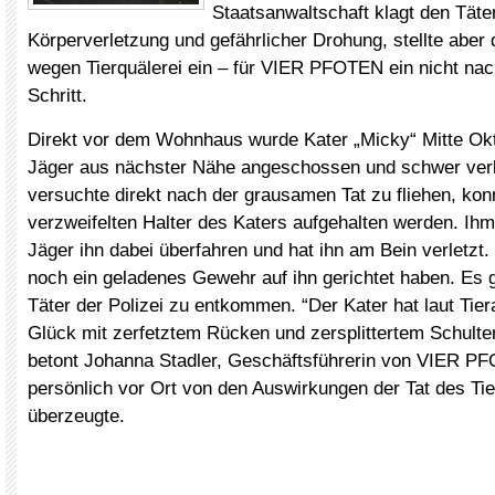
Staatsanwaltschaft klagt den Tät
Körperverletzung und gefährlicher Drohung, stellte aber
wegen Tierquälerei ein – für VIER PFOTEN ein nicht nac
Schritt.
Direkt vor dem Wohnhaus wurde Kater „Micky“ Mitte Ok
Jäger aus nächster Nähe angeschossen und schwer verl
versuchte direkt nach der grausamen Tat zu fliehen, ko
verzweifelten Halter des Katers aufgehalten werden. Ihm
Jäger ihn dabei überfahren und hat ihn am Bein verletzt. 
noch ein geladenes Gewehr auf ihn gerichtet haben. Es 
Täter der Polizei zu entkommen. “Der Kater hat laut Tier
Glück mit zerfetztem Rücken und zersplittertem Schulterb
betont Johanna Stadler, Geschäftsführerin von VIER PF
persönlich vor Ort von den Auswirkungen der Tat des Tie
überzeugte.