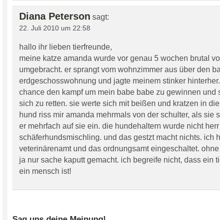
Diana Peterson
sagt:
22. Juli 2010 um 22:58
hallo ihr lieben tierfreunde,
meine katze amanda wurde vor genau 5 wochen brutal 
umgebracht. er sprangt vom wohnzimmer aus über den ba
erdgeschosswohnung und jagte meinem stinker hinterher. 
chance den kampf um mein babe babe zu gewinnen und s
sich zu retten. sie werte sich mit beißen und kratzen in d
hund riss mir amanda mehrmals von der schulter, als sie s
er mehrfach auf sie ein. die hundehaltern wurde nicht herr
schäferhundsmischling. und das gestzt macht nichts. ich 
veterinärenamt und das ordnungsamt eingeschaltet. ohne e
ja nur sache kaputt gemacht. ich begreife nicht, dass ein t
ein mensch ist!
Sag uns deine Meinung!