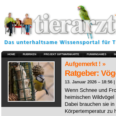
HOME
RUBRIKEN
PROJEKT GIFTWARNKARTE
FUNWINGAMES
I
Aufgemerkt ! »
Ratgeber: Vöge
13. Januar 2026 – 18:56 
Wenn Schnee und Fros
heimischen Wildvögel 
Dabei brauchen sie in 
Körpertemperatur zu ha