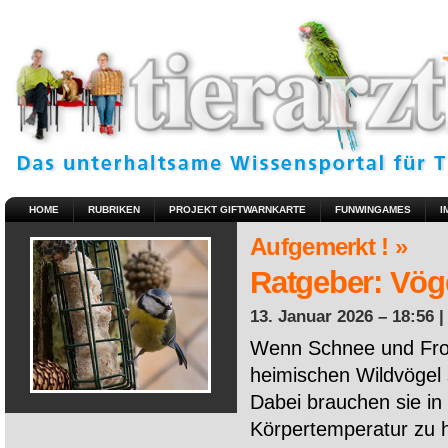
HOME
RUBRIKEN
PROJEKT GIFTWARNKARTE
FUNWINGAMES
I
Aufgemerkt ! »
Ratgeber: Vöge
13. Januar 2026 – 18:56 
Wenn Schnee und Fros
heimischen Wildvögel 
Dabei brauchen sie in 
Körpertemperatur zu ha