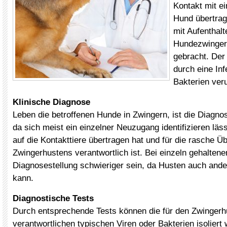
Kontakt mit ei
Hund übertrag
mit Aufenthalt
Hundezwinger
gebracht. Der
durch eine Inf
Bakterien ver
Klinische Diagnose
Leben die betroffenen Hunde in Zwingern, ist die Diagnos
da sich meist ein einzelner Neuzugang identifizieren lässt
auf die Kontakttiere übertragen hat und für die rasche Ü
Zwingerhustens verantwortlich ist. Bei einzeln gehalten
Diagnosestellung schwieriger sein, da Husten auch and
kann.
Diagnostische Tests
Durch entsprechende Tests können die für den Zwingerh
verantwortlichen typischen Viren oder Bakterien isoliert