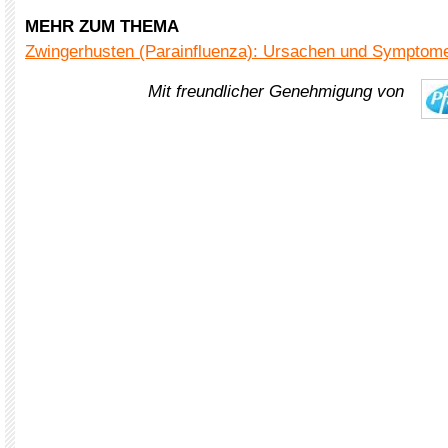
MEHR ZUM THEMA
Zwingerhusten (Parainfluenza): Ursachen und Symptom
Mit freundlicher Genehmigung von
.