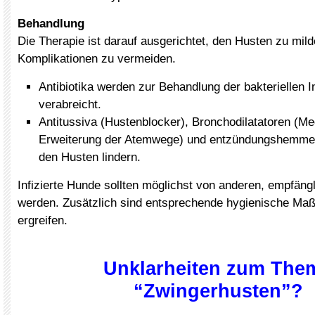
Behandlung
Die Therapie ist darauf ausgerichtet, den Husten zu mil
Komplikationen zu vermeiden.
Antibiotika werden zur Behandlung der bakteriellen I
verabreicht.
Antitussiva (Hustenblocker), Bronchodilatatoren (M
Erweiterung der Atemwege) und entzündungshemmend
den Husten lindern.
Infizierte Hunde sollten möglichst von anderen, empfängli
werden. Zusätzlich sind entsprechende hygienische M
ergreifen.
Unklarheiten zum The
“Zwingerhusten”?