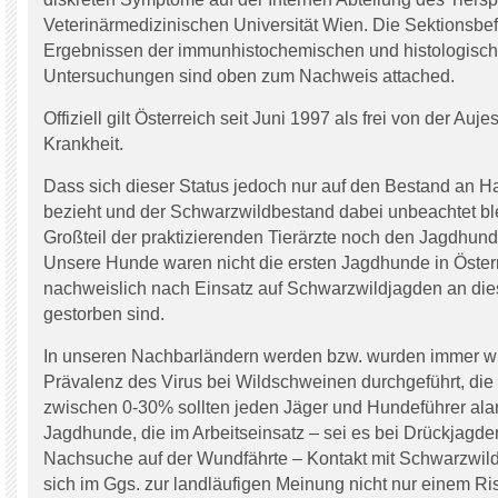
Veterinärmedizinischen Universität Wien. Die Sektionsb
Ergebnissen der immunhistochemischen und histologisc
Untersuchungen sind oben zum Nachweis attached.
Offiziell gilt Österreich seit Juni 1997 als frei von der Auj
Krankheit.
Dass sich dieser Status jedoch nur auf den Bestand an 
bezieht und der Schwarzwildbestand dabei unbeachtet ble
Großteil der praktizierenden Tierärzte noch den Jagdhund
Unsere Hunde waren nicht die ersten Jagdhunde in Österr
nachweislich nach Einsatz auf Schwarzwildjagden an di
gestorben sind.
In unseren Nachbarländern werden bzw. wurden immer wi
Prävalenz des Virus bei Wildschweinen durchgeführt, die
zwischen 0-30% sollten jeden Jäger und Hundeführer ala
Jagdhunde, die im Arbeitseinsatz – sei es bei Drückjagde
Nachsuche auf der Wundfährte – Kontakt mit Schwarzwild
sich im Ggs. zur landläufigen Meinung nicht nur einem Ri