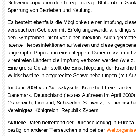
Schweinepopulation durch regelmäßige Blutproben, Sank
Sperrung von Betrieben und Keulung.
Es besteht ebenfalls die Möglichkeit einer Impfung, diese
verseuchten Gebieten mit Erfolg angewandt, allerdings s
den Symptomen, nicht vor einer Infektion. Auch geimpft
latente Herpesinfektionen aufweisen und diese gegebenen
ungeimpfte Population einschleppen. Daher muss in offiz
virenfreien Ländern die Impfung verboten werden (wie z.
Eine große Gefahr stellt die Einschleppung der Krankhei
Wildschweine in artgerechte Schweinehaltungen (mit Ausl
Im Jahr 2004 von Aujeszkysche Krankheit freie Länder i
Dänemark, Deutschland (letztes Auftreten im April 2000
Österreich, Finnland, Schweden, Schweiz, Tschechische
Vereinigtes Königreich, Republik Zypern
Aktuelle Daten betreffend der Durchseuchung in Europa 
bezüglich anderer Tierseuchen sind bei der
Weltorganisa