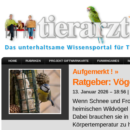
HOME
RUBRIKEN
PROJEKT GIFTWARNKARTE
FUNWINGAMES
I
Aufgemerkt ! »
Ratgeber: Vöge
13. Januar 2026 – 18:56 
Wenn Schnee und Fros
heimischen Wildvögel 
Dabei brauchen sie in 
Körpertemperatur zu ha