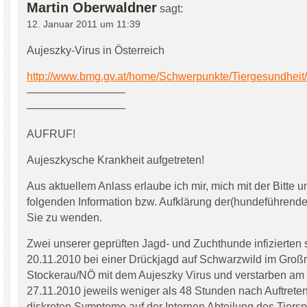
Martin Oberwaldner
sagt:
12. Januar 2011 um 11:39
Aujeszky-Virus in Österreich
http://www.bmg.gv.at/home/Schwerpunkte/Tiergesundhe
—————————
—————————
AUFRUF!
Aujeszkysche Krankheit aufgetreten!
Aus aktuellem Anlass erlaube ich mir, mich mit der Bitte 
folgenden Information bzw. Aufklärung der(hundeführende
Sie zu wenden.
Zwei unserer geprüften Jagd- und Zuchthunde infizierten 
20.11.2010 bei einer Drückjagd auf Schwarzwild im Gro
Stockerau/NÖ mit dem Aujeszky Virus und verstarben am
27.11.2010 jeweils weniger als 48 Stunden nach Auftreten
diskreten Symptome auf der Internen Abteilung des Tierspi