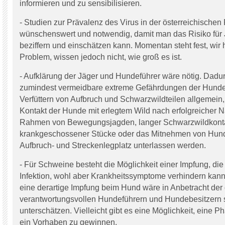
informieren und zu sensibilisieren.
- Studien zur Prävalenz des Virus in der österreichische
wünschenswert und notwendig, damit man das Risiko fü
beziffern und einschätzen kann. Momentan steht fest, wir
Problem, wissen jedoch nicht, wie groß es ist.
- Aufklärung der Jäger und Hundeführer wäre nötig. Dadu
zumindest vermeidbare extreme Gefährdungen der Hunde
Verfüttern von Aufbruch und Schwarzwildteilen allgemein,
Kontakt der Hunde mit erlegtem Wild nach erfolgreicher 
Rahmen von Bewegungsjagden, langer Schwarzwildkont
krankgeschossener Stücke oder das Mitnehmen von Hun
Aufbruch- und Streckenlegplatz unterlassen werden.
- Für Schweine besteht die Möglichkeit einer Impfung, die
Infektion, wohl aber Krankheitssymptome verhindern kann.
eine derartige Impfung beim Hund wäre in Anbetracht der
verantwortungsvollen Hundeführern und Hundebesitzern s
unterschätzen. Vielleicht gibt es eine Möglichkeit, eine P
ein Vorhaben zu gewinnen.