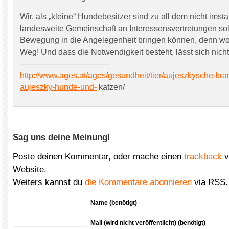
Wir, als „kleine“ Hundebesitzer sind zu all dem nicht imst
landesweite Gemeinschaft an Interessensvertretungen sol
Bewegung in die Angelegenheit bringen können, denn wo 
Weg! Und dass die Notwendigkeit besteht, lässt sich nich
———————————
http://www.ages.at/ages/gesundheit/tier/aujeszkysche-kran
aujeszky-hunde-und-
katzen/
Sag uns deine Meinung!
Poste deinen Kommentar, oder mache einen
trackback
v
Website.
Weiters kannst du
die Kommentare abonnieren
via RSS.
Name (benötigt)
Mail (wird nicht veröffentlicht) (benötigt)