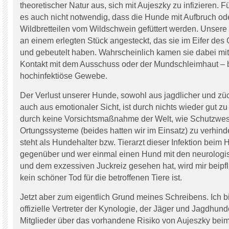
theoretischer Natur aus, sich mit Aujeszky zu infizieren. Für
es auch nicht notwendig, dass die Hunde mit Aufbruch od
Wildbretteilen vom Wildschwein gefüttert werden. Unser
an einem erlegten Stück angesteckt, das sie im Eifer des
und gebeutelt haben. Wahrscheinlich kamen sie dabei mi
Kontakt mit dem Ausschuss oder der Mundschleimhaut – 
hochinfektiöse Gewebe.
Der Verlust unserer Hunde, sowohl aus jagdlicher und züc
auch aus emotionaler Sicht, ist durch nichts wieder gut 
durch keine Vorsichtsmaßnahme der Welt, wie Schutzwe
Ortungssysteme (beides hatten wir im Einsatz) zu verhi
steht als Hundehalter bzw. Tierarzt dieser Infektion beim
gegenüber und wer einmal einen Hund mit den neurologi
und dem exzessiven Juckreiz gesehen hat, wird mir beipfl
kein schöner Tod für die betroffenen Tiere ist.
Jetzt aber zum eigentlich Grund meines Schreibens. Ich bit
offizielle Vertreter der Kynologie, der Jäger und Jagdhunde
Mitglieder über das vorhandene Risiko von Aujeszky bei