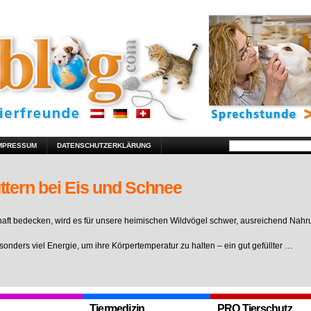
MPRESSUM
DATENSCHUTZERKLÄRUNG
ttern bei Eis und Schnee
ft bedecken, wird es für unsere heimischen Wildvögel schwer, ausreichend Nahr
sonders viel Energie, um ihre Körpertemperatur zu halten – ein gut gefüllter …
Tiermedizin
PRO Tierschutz